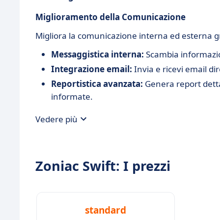
Miglioramento della Comunicazione
Migliora la comunicazione interna ed esterna g
Messaggistica interna:
Scambia informazion
Integrazione email:
Invia e ricevi email di
Reportistica avanzata:
Genera report detta
informate.
Vedere più
Zoniac Swift: I prezzi
standard