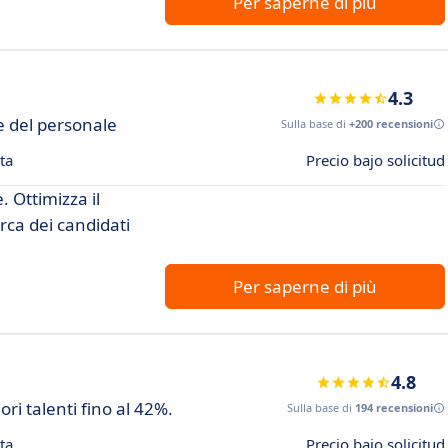
Per saperne di più
4.3
e del personale
Sulla base di
+200 recensioni
ta
Precio bajo solicitud
 Ottimizza il
rca dei candidati
Per saperne di più
4.8
ri talenti fino al 42%.
Sulla base di
194 recensioni
ta
Precio bajo solicitud