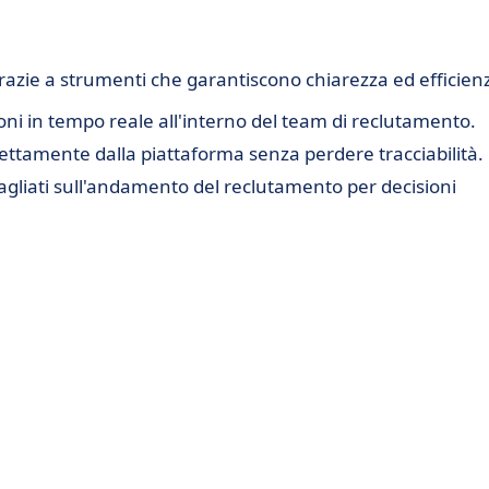
razie a strumenti che garantiscono chiarezza ed efficien
i in tempo reale all'interno del team di reclutamento.
rettamente dalla piattaforma senza perdere tracciabilità.
gliati sull'andamento del reclutamento per decisioni