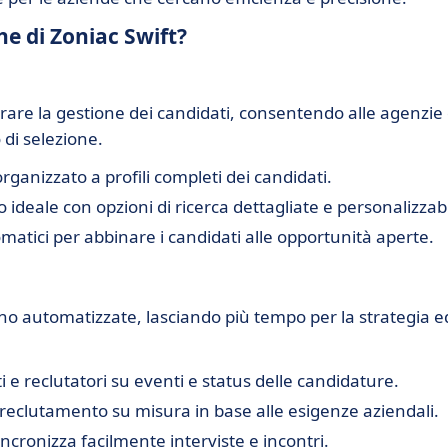
he di Zoniac Swift?
rare la gestione dei candidati, consentendo alle agenzie 
 di selezione.
ganizzato a profili completi dei candidati.
 ideale con opzioni di ricerca dettagliate e personalizzabi
atici per abbinare i candidati alle opportunità aperte.
ono automatizzate, lasciando più tempo per la strategia ed
 e reclutatori su eventi e status delle candidature.
 reclutamento su misura in base alle esigenze aziendali.
incronizza facilmente interviste e incontri.