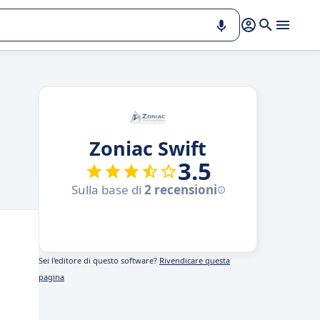
Zoniac Swift
3.5
Sulla base di
2 recensioni
Sei l'editore di questo software?
Rivendicare questa
pagina