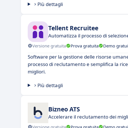
Più dettagli
Tellent Recruitee
Automatizza il processo di selezion
Versione gratuita
Prova gratuita
Demo gratui
Software per la gestione delle risorse umane.
processo di reclutamento e semplifica la rice
migliori.
Più dettagli
Bizneo ATS
Accelerare il reclutamento dei miglio
Versione gratuita
Prova gratuita
Demo gratui