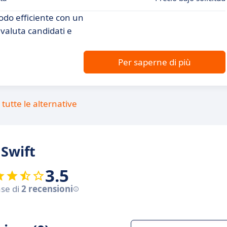
modo efficiente con un
 valuta candidati e
Per saperne di più
tutte le alternative
 Swift
3.5
ase di
2 recensioni