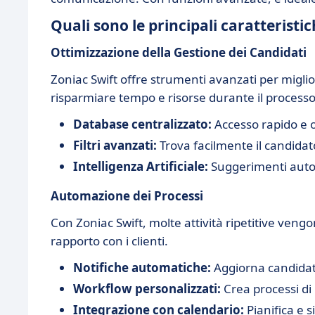
Quali sono le principali caratteristic
Ottimizzazione della Gestione dei Candidati
Zoniac Swift offre strumenti avanzati per miglio
risparmiare tempo e risorse durante il processo
Database centralizzato:
Accesso rapido e or
Filtri avanzati:
Trova facilmente il candidato
Intelligenza Artificiale:
Suggerimenti autom
Automazione dei Processi
Con Zoniac Swift, molte attività ripetitive veng
rapporto con i clienti.
Notifiche automatiche:
Aggiorna candidati
Workflow personalizzati:
Crea processi di
Integrazione con calendario:
Pianifica e s