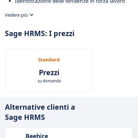
Identificazione delle tendenze in forza lavoro
Vedere più
Sage HRMS: I prezzi
Standard
Prezzi
su domanda
Alternative clienti a
Sage HRMS
Beehire