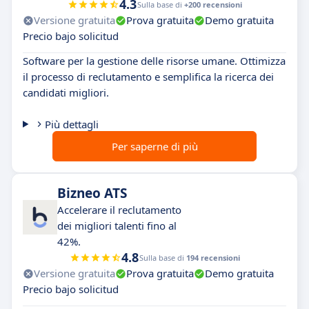
4.3
Sulla base di
+200 recensioni
Versione gratuita
Prova gratuita
Demo gratuita
Precio bajo solicitud
Software per la gestione delle risorse umane. Ottimizza
il processo di reclutamento e semplifica la ricerca dei
candidati migliori.
Più dettagli
Per saperne di più
Bizneo ATS
Accelerare il reclutamento
dei migliori talenti fino al
42%.
4.8
Sulla base di
194 recensioni
Versione gratuita
Prova gratuita
Demo gratuita
Precio bajo solicitud