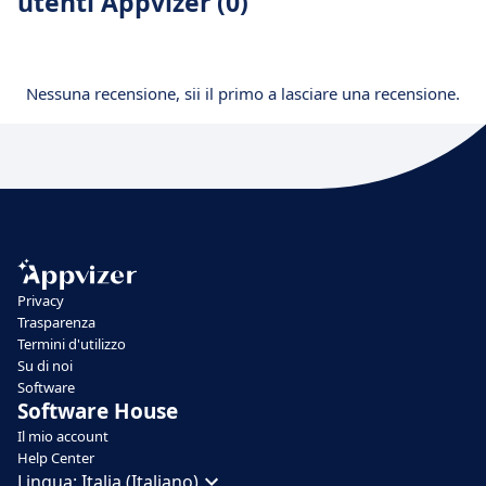
utenti Appvizer (0)
Nessuna recensione, sii il primo a lasciare una recensione.
Privacy
Trasparenza
Termini d'utilizzo
Su di noi
Software
Software House
Il mio account
Help Center
Lingua:
Italia (Italiano)