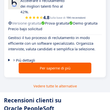
Accelerare il reclutamento
dei migliori talenti fino al
42%.
4.8
Sulla base di
194 recensioni
Versione gratuita
Prova gratuita
Demo gratuita
Precio bajo solicitud
Gestisci il tuo processo di reclutamento in modo
efficiente con un software specializzato. Organizza
interviste, valuta candidati e semplifica la selezione.
Più dettagli
Per saperne di più
Vedere tutte le alternative
Recensioni clienti su
Oracle PeopleSoft