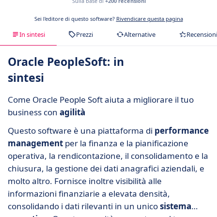
Sulla base di
+200 recensioni
Sei l'editore di questo software?
Rivendicare questa pagina
In sintesi
Prezzi
Alternative
Recension
Oracle PeopleSoft: in
sintesi
Come Oracle People Soft aiuta a migliorare il tuo
business con
agilità
Questo software è una piattaforma di
performance
management
per la finanza e la pianificazione
operativa, la rendicontazione, il consolidamento e la
chiusura, la gestione dei dati anagrafici aziendali, e
molto altro. Fornisce inoltre visibilità alle
informazioni finanziarie a elevata densità,
consolidando i dati rilevanti in un unico
sistema