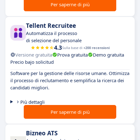
Per saperne di più
Tellent Recruitee
Automatizza il processo
di selezione del personale
4.3
Sulla base di
+200 recensioni
Versione gratuita
Prova gratuita
Demo gratuita
Precio bajo solicitud
Software per la gestione delle risorse umane. Ottimizza
il processo di reclutamento e semplifica la ricerca dei
candidati migliori.
Più dettagli
Per saperne di più
Bizneo ATS