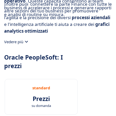
operativo
. Queste capacità consentono al team
Inoltre puoi connettere la parte Finance con tutte le
business di accelerare i processi e generare rapporti
altre sezioni del tuo business per promuovere
e analisi di routine su misura.
l'agilità e la precisione dei diversi
processi aziendali
e l'intelligenza artificiale ti aiuta a creare dei
grafici
analytics ottimizzati
Vedere più
Oracle PeopleSoft: I
prezzi
standard
Prezzi
su domanda