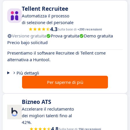
Tellent Recruitee
Automatizza il processo
di selezione del personale
4.3
Sulla base di
+200 recensioni
Versione gratuita
Prova gratuita
Demo gratuita
Precio bajo solicitud
Presentiamo il software Recruitee di Tellent come
alternativa a Huntool.
Più dettagli
Per saperne di più
Bizneo ATS
Accelerare il reclutamento
dei migliori talenti fino al
42%.
4.8
Sulla base di
194 recensioni