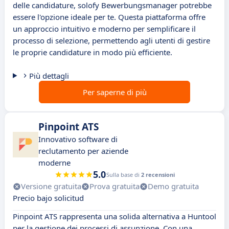
delle candidature, solofy Bewerbungsmanager potrebbe
essere l'opzione ideale per te. Questa piattaforma offre
un approccio intuitivo e moderno per semplificare il
processo di selezione, permettendo agli utenti di gestire
le proprie candidature in modo più efficiente.
Più dettagli
Per saperne di più
Pinpoint ATS
Innovativo software di
reclutamento per aziende
moderne
5.0
Sulla base di
2 recensioni
Versione gratuita
Prova gratuita
Demo gratuita
Precio bajo solicitud
Pinpoint ATS rappresenta una solida alternativa a Huntool
per la gestione dei processi di assunzione. Con una