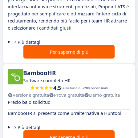
interfaccia intuitiva e strumenti potenziati, Pinpoint ATS è
progettato per semplificare e ottimizzare l'intero ciclo di
reclutamento, rendendo più facile per i team HR attrarre
e selezionare i candidati giusti.
Più dettagli
Per saperne di più
BambooHR
Software completo HR
4.5
Sulla base di
+200 recensioni
Versione gratuita
Prova gratuita
Demo gratuita
Precio bajo solicitud
BambooHR si presenta come un'alternativa a Huntool.
Più dettagli
Per saperne di più