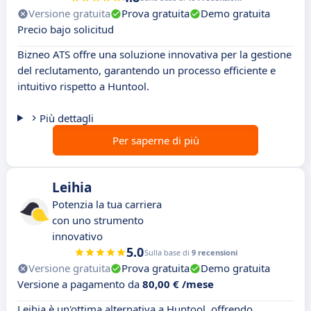
Versione gratuita
Prova gratuita
Demo gratuita
Precio bajo solicitud
Bizneo ATS offre una soluzione innovativa per la gestione
del reclutamento, garantendo un processo efficiente e
intuitivo rispetto a Huntool.
Più dettagli
Per saperne di più
Leihia
Potenzia la tua carriera
con uno strumento
innovativo
5.0
Sulla base di
9 recensioni
Versione gratuita
Prova gratuita
Demo gratuita
Versione a pagamento da
80,00 € /mese
Leihia è un'ottima alternativa a Huntool, offrendo