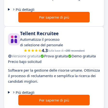
Più dettagli
Per saperne di più
Tellent Recruitee
Automatizza il processo
di selezione del personale
4.3
Sulla base di
+200 recensioni
Versione gratuita
Prova gratuita
Demo gratuita
Precio bajo solicitud
Software per la gestione delle risorse umane. Ottimizza
il processo di reclutamento e semplifica la ricerca dei
candidati migliori.
Più dettagli
Per saperne di più