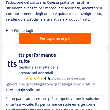
l'adozione del software. Questa piattaforma offre
strumenti avanzati per raccogliere feedback, analizzare il
comportamento degli utenti e guidare il coinvolgimento,
rendendola un'ottima alternativa a Product Fruits.
Più dettagli
Per saperne di più
tts performance
suite
Gestione avanzata delle
prestazioni aziendali
4.5
Sulla base di
95 recensioni
Versione gratuita
Prova gratuita
Demo gratuita
Precio bajo solicitud
In un panorama sempre più competitivo per le soluzioni
di sintesi vocale, tts performance suite emerge come
un'alternativa interessante a Product Fruits. Questo