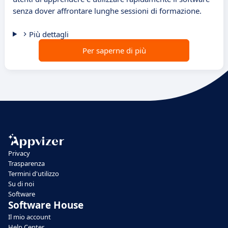
senza dover affrontare lunghe sessioni di formazione.
Più dettagli
Per saperne di più
Privacy
Trasparenza
Termini d'utilizzo
Su di noi
Software
Software House
Il mio account
Help Center