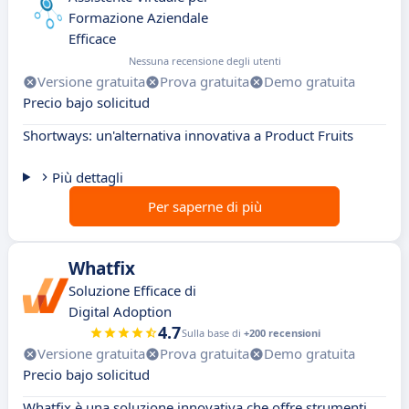
Formazione Aziendale
Efficace
Nessuna recensione degli utenti
Versione gratuita
Prova gratuita
Demo gratuita
Precio bajo solicitud
Shortways: un'alternativa innovativa a Product Fruits
Più dettagli
Per saperne di più
Whatfix
Soluzione Efficace di
Digital Adoption
4.7
Sulla base di
+200 recensioni
Versione gratuita
Prova gratuita
Demo gratuita
Precio bajo solicitud
Whatfix è una soluzione innovativa che offre strumenti