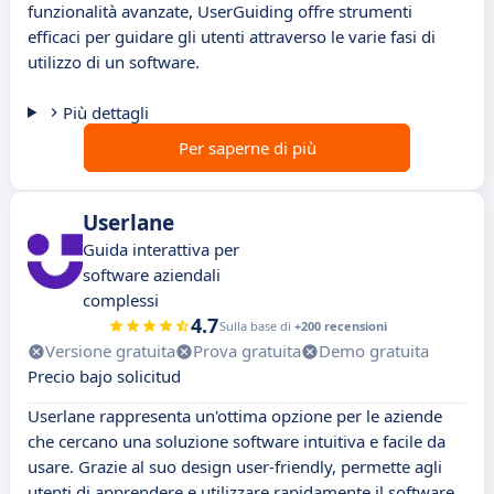
funzionalità avanzate, UserGuiding offre strumenti
efficaci per guidare gli utenti attraverso le varie fasi di
utilizzo di un software.
Più dettagli
Per saperne di più
Userlane
Guida interattiva per
software aziendali
complessi
4.7
Sulla base di
+200 recensioni
Versione gratuita
Prova gratuita
Demo gratuita
Precio bajo solicitud
Userlane rappresenta un'ottima opzione per le aziende
che cercano una soluzione software intuitiva e facile da
usare. Grazie al suo design user-friendly, permette agli
utenti di apprendere e utilizzare rapidamente il software