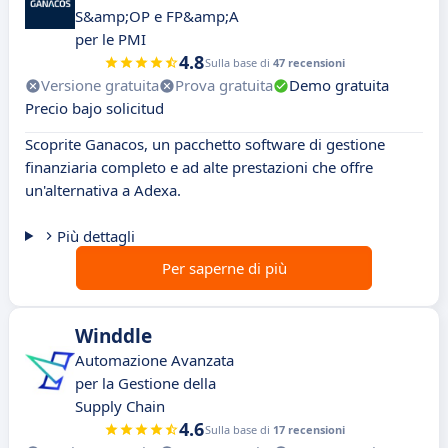
S&amp;OP e FP&amp;A
per le PMI
4.8
Sulla base di
47 recensioni
Versione gratuita
Prova gratuita
Demo gratuita
Precio bajo solicitud
Scoprite Ganacos, un pacchetto software di gestione
finanziaria completo e ad alte prestazioni che offre
un'alternativa a Adexa.
Più dettagli
Per saperne di più
Winddle
Automazione Avanzata
per la Gestione della
Supply Chain
4.6
Sulla base di
17 recensioni