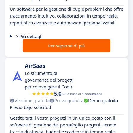
Un software per la gestione di bug e problemi che offre
tracciamento intuitivo, collaborazioni in tempo reale,
reportistica avanzata e automazioni personalizzabili.
Più dettagli
Per saperne di più
AirSaas
Lo strumento di
governance dei progetti
per coinvolgere il Codir
5.0
Sulla base di
1 recensioni
Versione gratuita
Prova gratuita
Demo gratuita
Precio bajo solicitud
Gestite tutti i vostri progetti in un unico posto con il
software di gestione del portafoglio progetti. Tenete
traccia di attività, budget e scadenze in tempo reale.