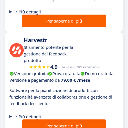
Più dettagli
Per saperne di più
Harvestr
Strumento potente per la
gestione del feedback
prodotto
4.9
Sulla base di
129 recensioni
Versione gratuita
Prova gratuita
Demo gratuita
Versione a pagamento da
79,00 € /mese
Software per la pianificazione di prodotti con
funzionalità avanzate di collaborazione e gestione di
feedback dei clienti.
Più dettagli
Per saperne di più