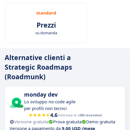
standard
Prezzi
su domanda
Alternative clienti a
Strategic Roadmaps
(Roadmunk)
monday dev
Lo sviluppo no-code agile
per profili non tecnici
4.6
Sulla base di
+200 recensioni
Versione gratuita
Prova gratuita
Demo gratuita
Versione a pagamento da
9,00 USD /mese