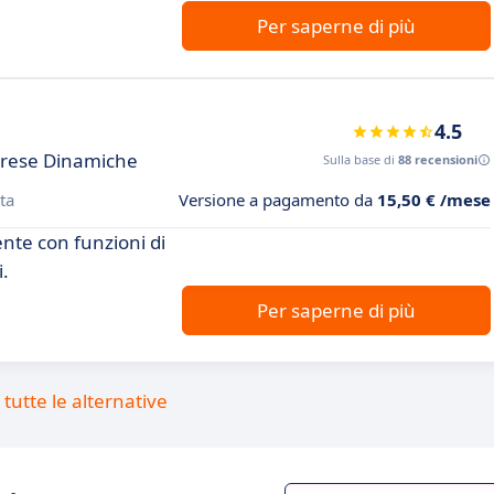
Per saperne di più
4.5
prese Dinamiche
Sulla base di
88 recensioni
ta
Versione a pagamento da
15,50 € /mese
ente con funzioni di
i.
Per saperne di più
tutte le alternative