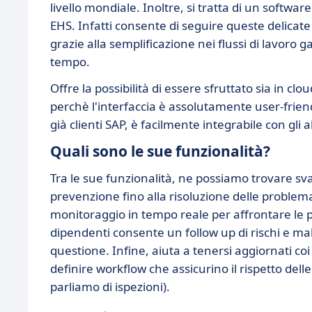
livello mondiale. Inoltre, si tratta di un softwa
EHS. Infatti consente di seguire queste delicate
grazie alla semplificazione nei flussi di lavoro
tempo.
Offre la possibilità di essere sfruttato sia in c
perchè l'interfaccia è assolutamente user-friendl
già clienti SAP, è facilmente integrabile con gli a
Quali sono le sue funzionalità?
Tra le sue funzionalità, ne possiamo trovare svar
prevenzione fino alla risoluzione delle problemati
monitoraggio in tempo reale per affrontare le p
dipendenti consente un follow up di rischi e mala
questione. Infine, aiuta a tenersi aggiornati co
definire workflow che assicurino il rispetto del
parliamo di ispezioni).