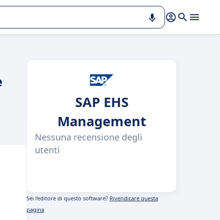
e
SAP EHS
Management
Nessuna recensione degli
utenti
Sei l'editore di questo software?
Rivendicare questa
pagina