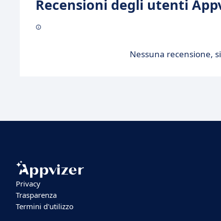
Recensioni degli utenti Appv
Nessuna recensione, sii
Privacy
Trasparenza
Termini d'utilizzo