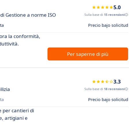
5.0
i di Gestione a norme ISO
Sulla base di
15 recensioni
ta
Precio bajo solicitud
ora la conformità,
duttività.
Per saperne di più
3.3
lizia
Sulla base di
18 recensioni
ta
Precio bajo solicitud
 per cantieri di
, artigiani e