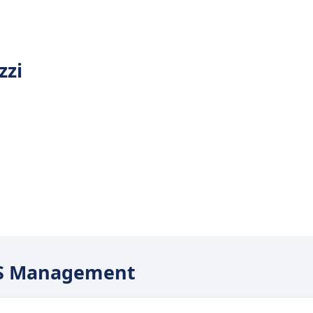
zzi
EHS Management