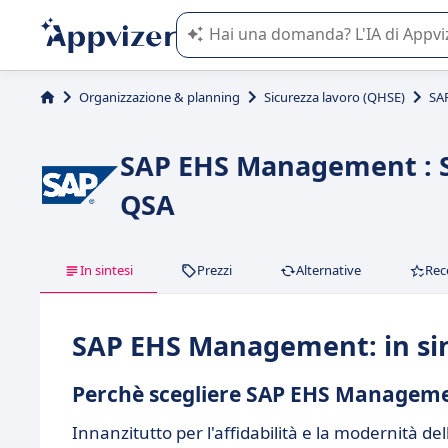
L'IA di Appvizer vi guida nell'utilizzo
Organizzazione & planning
Sicurezza lavoro (QHSE)
SA
SAP EHS Management : S
QSA
In sintesi
Prezzi
Alternative
Rec
SAP EHS Management: in sin
Perchè scegliere SAP EHS Managem
Innanzitutto per l'affidabilità e la modernità d