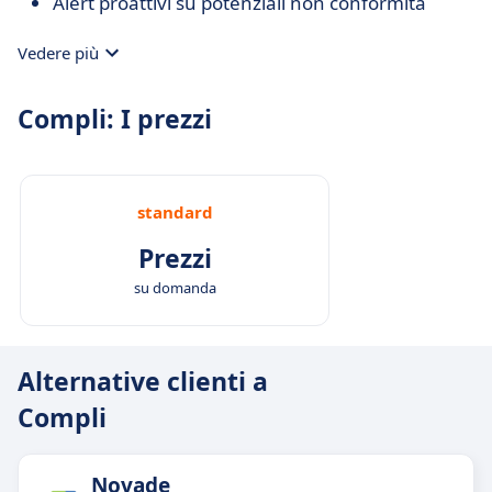
Alert proattivi su potenziali non conformità
Vedere più
Compli: I prezzi
standard
Prezzi
su domanda
Alternative clienti a
Compli
Novade