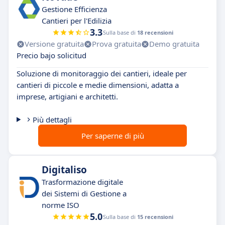
Gestione Efficienza
Cantieri per l'Edilizia
3.3
Sulla base di
18 recensioni
Versione gratuita
Prova gratuita
Demo gratuita
Precio bajo solicitud
Soluzione di monitoraggio dei cantieri, ideale per
cantieri di piccole e medie dimensioni, adatta a
imprese, artigiani e architetti.
Più dettagli
Per saperne di più
Digitaliso
Trasformazione digitale
dei Sistemi di Gestione a
norme ISO
5.0
Sulla base di
15 recensioni