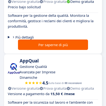
Versione gratuita
Prova gratuita
Demo gratuita
Precio bajo solicitud
Software per la gestione della qualità. Monitora la
conformità, gestisce i reclami dei clienti e migliora la
produttività.
Più dettagli
Per saperne di più
AppQual
Gestione Qualità
Avanzata per Imprese
Dinamiche
4.5
Sulla base di
88 recensioni
Versione gratuita
Prova gratuita
Demo gratuita
Versione a pagamento da
15,50 € /mese
Software per la sicurezza sul lavoro e l'ambiente con