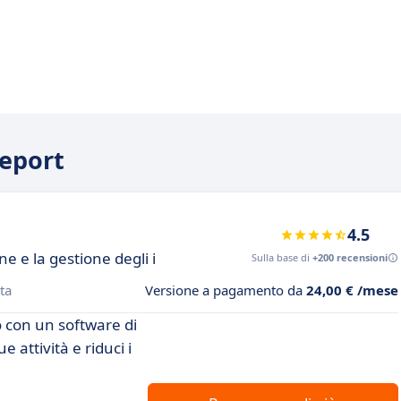
Report
4.5
ne e la gestione degli i
Sulla base di
+200 recensioni
ta
Versione a pagamento da
24,00 € /mese
o con un software di
e attività e riduci i