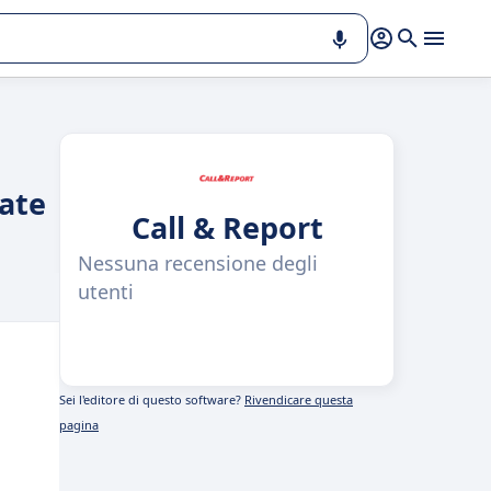
mate
Call & Report
Nessuna recensione degli
utenti
Sei l'editore di questo software?
Rivendicare questa
pagina