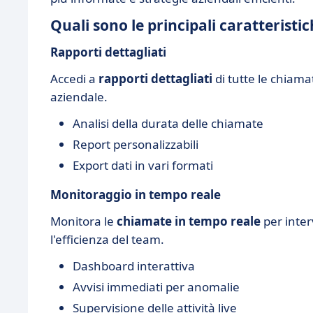
Quali sono le principali caratteristic
Rapporti dettagliati
Accedi a
rapporti dettagliati
di tutte le chiam
aziendale.
Analisi della durata delle chiamate
Report personalizzabili
Export dati in vari formati
Monitoraggio in tempo reale
Monitora le
chiamate in tempo reale
per inte
l'efficienza del team.
Dashboard interattiva
Avvisi immediati per anomalie
Supervisione delle attività live