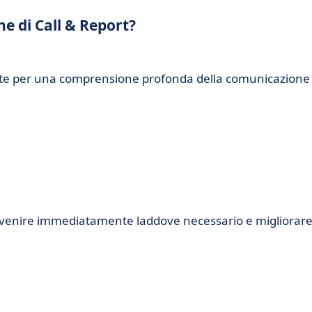
he di Call & Report?
ate per una comprensione profonda della comunicazione
rvenire immediatamente laddove necessario e migliorar