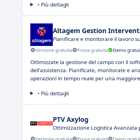
Più dettagli
Altagem Gestion Intervent
Pianificare e monitorare il lavoro s
Versione gratuita
Prova gratuita
Demo gratui
Ottimizzate la gestione del campo con il sof
dell'assistenza. Pianificate, monitorate e ana
operazioni in tempo reale per una maggiore 
Più dettagli
PTV Axylog
Ottimizzazione Logistica Avanzata
Versione gratuita
Prova gratuita
Demo gratui