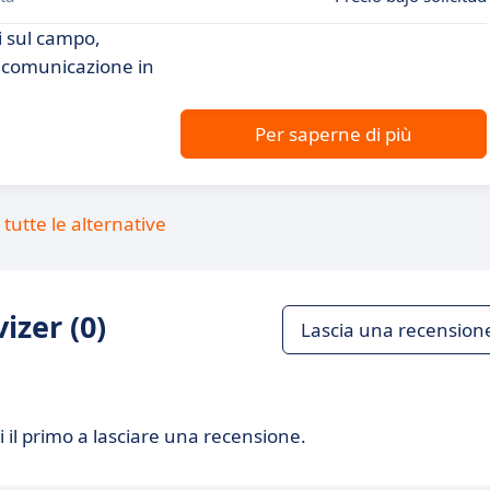
i sul campo,
e comunicazione in
Per saperne di più
tutte le alternative
izer (0)
Lascia una recension
 il primo a lasciare una recensione.