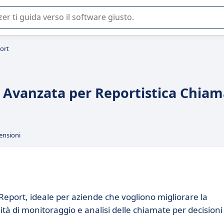
 o nella scelta di un software SaaS per la vostra azienda.
ort
e Avanzata per Reportistica Chia
ensioni
Report, ideale per aziende che vogliono migliorare la
ità di monitoraggio e analisi delle chiamate per decisioni