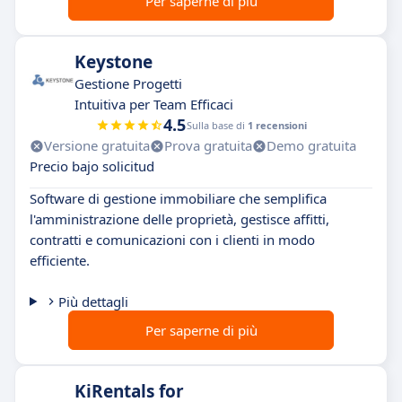
Per saperne di più
Keystone
Gestione Progetti
Intuitiva per Team Efficaci
4.5
Sulla base di
1 recensioni
Versione gratuita
Prova gratuita
Demo gratuita
Precio bajo solicitud
Software di gestione immobiliare che semplifica
l'amministrazione delle proprietà, gestisce affitti,
contratti e comunicazioni con i clienti in modo
efficiente.
Più dettagli
Per saperne di più
KiRentals for