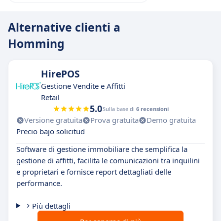
Alternative clienti a
Homming
HirePOS
Gestione Vendite e Affitti
Retail
5.0
Sulla base di
6 recensioni
Versione gratuita
Prova gratuita
Demo gratuita
Precio bajo solicitud
Software di gestione immobiliare che semplifica la
gestione di affitti, facilita le comunicazioni tra inquilini
e proprietari e fornisce report dettagliati delle
performance.
Più dettagli