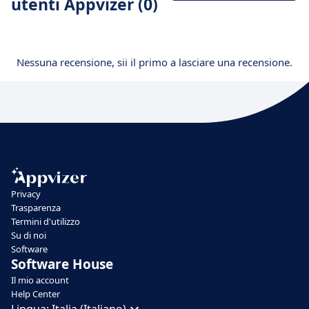
utenti Appvizer (0)
Nessuna recensione, sii il primo a lasciare una recensione.
Privacy
Trasparenza
Termini d'utilizzo
Su di noi
Software
Software House
Il mio account
Help Center
Lingua:
Italia (Italiano)