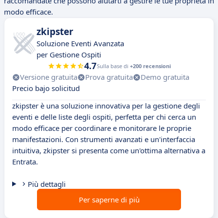
raccomandate che possono aiutarti a gestire le tue proprietà in
modo efficace.
zkipster
Soluzione Eventi Avanzata
per Gestione Ospiti
4.7
Sulla base di
+200 recensioni
Versione gratuita
Prova gratuita
Demo gratuita
Precio bajo solicitud
zkipster è una soluzione innovativa per la gestione degli
eventi e delle liste degli ospiti, perfetta per chi cerca un
modo efficace per coordinare e monitorare le proprie
manifestazioni. Con strumenti avanzati e un'interfaccia
intuitiva, zkipster si presenta come un'ottima alternativa a
Entrata.
Più dettagli
Per saperne di più