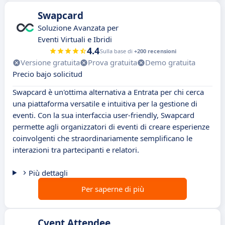
Swapcard
Soluzione Avanzata per
Eventi Virtuali e Ibridi
4.4
Sulla base di
+200 recensioni
Versione gratuita
Prova gratuita
Demo gratuita
Precio bajo solicitud
Swapcard è un'ottima alternativa a Entrata per chi cerca
una piattaforma versatile e intuitiva per la gestione di
eventi. Con la sua interfaccia user-friendly, Swapcard
permette agli organizzatori di eventi di creare esperienze
coinvolgenti che straordinariamente semplificano le
interazioni tra partecipanti e relatori.
Più dettagli
Per saperne di più
Cvent Attendee