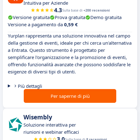
Intuitiva per Aziende
4.3
Sulla base di
+200 recensioni
Versione gratuita
Prova gratuita
Demo gratuita
Versione a pagamento da
0,59 €
Yurplan rappresenta una soluzione innovativa nel campo
della gestione di eventi, ideale per chi cerca un'alternativa
a Entrata. Questo strumento è progettato per
semplificare l'organizzazione e la promozione di eventi,
offrendo funzionalità avanzate che possono soddisfare le
esigenze di diversi tipi di utenti.
Più dettagli
Per saperne di più
Wisembly
Soluzione interattiva per
riunioni e webinar efficaci
3.0
Sulla base di
8 recensioni