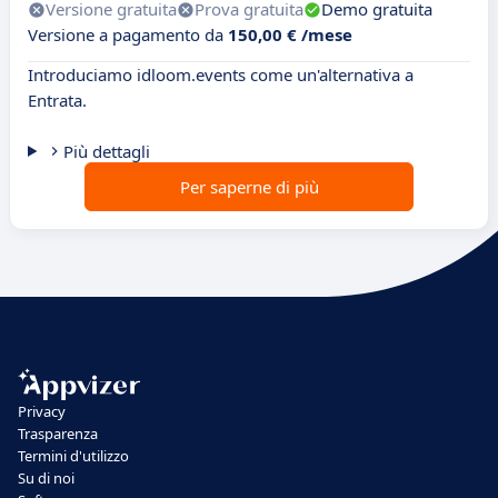
Versione gratuita
Prova gratuita
Demo gratuita
Versione a pagamento da
150,00 € /mese
Introduciamo idloom.events come un'alternativa a
Entrata.
Più dettagli
Per saperne di più
Privacy
Trasparenza
Termini d'utilizzo
Su di noi