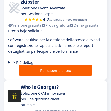
zkipster
Soluzione Eventi Avanzata
per Gestione Ospiti
4.7
Sulla base di
+200 recensioni
Versione gratuita
Prova gratuita
Demo gratuita
Precio bajo solicitud
Software intuitivo per la gestione dell'accesso a eventi,
con registrazione rapida, check-in mobile e report
dettagliati su partecipanti e performance.
Più dettagli
Per saperne di più
Who is Georges?
Soluzione CRM innovativa
per una gestione clienti
ottimale
Nessuna recensione degli utenti