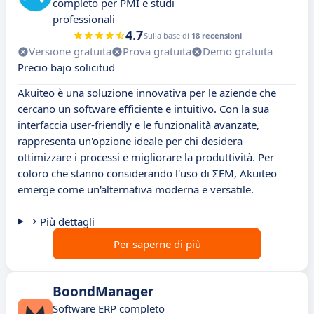
completo per PMI e studi
professionali
4.7
Sulla base di
18 recensioni
Versione gratuita
Prova gratuita
Demo gratuita
Precio bajo solicitud
Akuiteo è una soluzione innovativa per le aziende che
cercano un software efficiente e intuitivo. Con la sua
interfaccia user-friendly e le funzionalità avanzate,
rappresenta un'opzione ideale per chi desidera
ottimizzare i processi e migliorare la produttività. Per
coloro che stanno considerando l'uso di ΣEM, Akuiteo
emerge come un'alternativa moderna e versatile.
Più dettagli
Per saperne di più
BoondManager
Software ERP completo