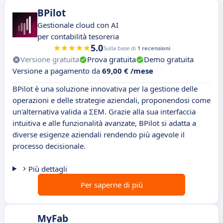
BPilot
Gestionale cloud con AI
per contabilità tesoreria
5.0
Sulla base di
1 recensioni
Versione gratuita
Prova gratuita
Demo gratuita
Versione a pagamento da
69,00 € /mese
BPilot è una soluzione innovativa per la gestione delle
operazioni e delle strategie aziendali, proponendosi come
un'alternativa valida a ΣEM. Grazie alla sua interfaccia
intuitiva e alle funzionalità avanzate, BPilot si adatta a
diverse esigenze aziendali rendendo più agevole il
processo decisionale.
Più dettagli
Per saperne di più
MyFab