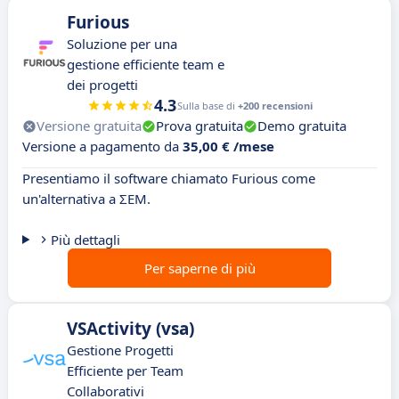
Furious
Soluzione per una
gestione efficiente team e
dei progetti
4.3
Sulla base di
+200 recensioni
Versione gratuita
Prova gratuita
Demo gratuita
Versione a pagamento da
35,00 € /mese
Presentiamo il software chiamato Furious come
un'alternativa a ΣEM.
Più dettagli
Per saperne di più
VSActivity (vsa)
Gestione Progetti
Efficiente per Team
Collaborativi