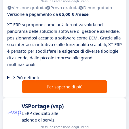
Nessuna recensione degli utenti
Versione gratuita
Prova gratuita
Demo gratuita
Versione a pagamento da
65,00 € /mese
XT ERP si propone come un'alternativa valida nel
panorama delle soluzioni software di gestione aziendale,
posizionandosi accanto a software come ΣEM. Grazie alla
sua interfaccia intuitiva e alle funzionalità scalabili, XT ERP
è pensato per soddisfare le esigenze di diverse tipologie
di aziende, dalle piccole imprese alle grandi
multinazionali.
Più dettagli
Per saperne di più
VSPortage (vsp)
L'ERP dedicato alle
aziende di servizi
Nessuna recensione degli utenti