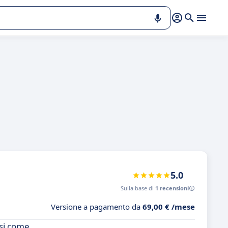
5.0
Sulla base di
1 recensioni
Versione a pagamento da
69,00 € /mese
osi come