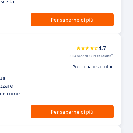
 scelta
Per saperne di più
4.7
Sulla base di
18 recensioni
Precio bajo solicitud
sua
zzare i
erge come
Per saperne di più