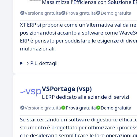
Massimizza l'Efficienza con Soluzione 
Versione gratuita
Prova gratuita
Demo gratuita
XT ERP si propone come un'alternativa valida ne
posizionandosi accanto a software come WaveSoft. 
ERP è pensato per soddisfare le esigenze di diver
multinazionali.
Più dettagli
VSPortage (vsp)
L'ERP dedicato alle aziende di servizi
Versione gratuita
Prova gratuita
Demo gratuita
Se stai cercando un software di gestione efficac
strumento è progettato per ottimizzare i processi
che desiderano semplificare le loro operazioni q