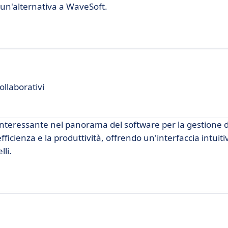
un'alternativa a WaveSoft.
ollaborativi
interessante nel panorama del software per la gestione de
ficienza e la produttività, offrendo un'interfaccia intuiti
lli.