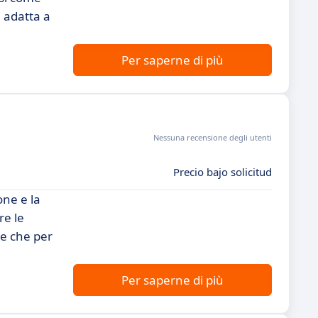
i adatta a
Per saperne di più
Nessuna recensione degli utenti
Precio bajo solicitud
one e la
re le
se che per
Per saperne di più