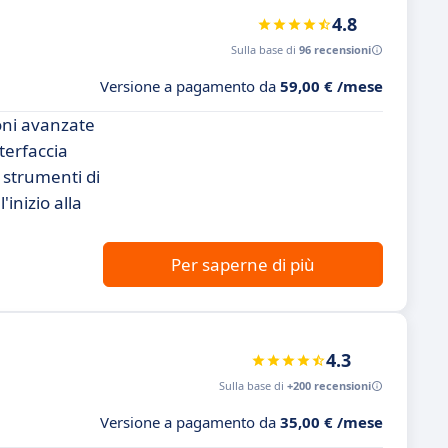
4.8
Sulla base di
96 recensioni
Versione a pagamento da
59,00 € /mese
oni avanzate
terfaccia
i strumenti di
inizio alla
Per saperne di più
4.3
Sulla base di
+200 recensioni
Versione a pagamento da
35,00 € /mese