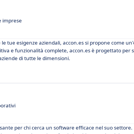
e imprese
e le tue esigenze aziendali, accon.es si propone come un
tiva e funzionalità complete, accon.es è progettato per s
 aziende di tutte le dimensioni.
orativi
sante per chi cerca un software efficace nel suo settore