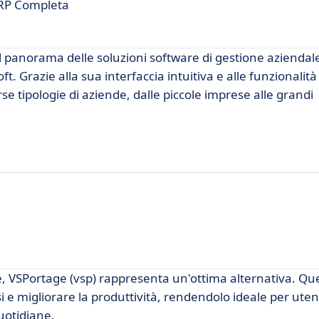
ERP Completa
l panorama delle soluzioni software di gestione aziendal
Grazie alla sua interfaccia intuitiva e alle funzionalità s
se tipologie di aziende, dalle piccole imprese alle grandi
e, VSPortage (vsp) rappresenta un'ottima alternativa. Qu
 e migliorare la produttività, rendendolo ideale per uten
uotidiane.