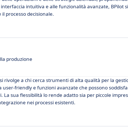
interfaccia intuitiva e alle funzionalità avanzate, BPilot s
il processo decisionale.
ella produzione
rivolge a chi cerca strumenti di alta qualità per la gesti
a user-friendly e funzioni avanzate che possono soddisfa
i. La sua flessibilità lo rende adatto sia per piccole impre
tegrazione nei processi esistenti.