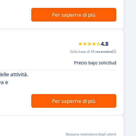
Per saperne di più
4.8
Sulla base di
11 recensioni
Precio bajo solicitud
lle attività.
va e
Per saperne di più
Nessuna recensione degli utenti