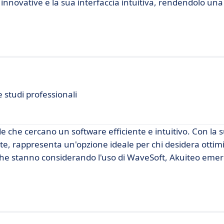
innovative e la sua interfaccia intuitiva, rendendolo una
 studi professionali
e che cercano un software efficiente e intuitivo. Con la 
ate, rappresenta un'opzione ideale per chi desidera ottimi
ro che stanno considerando l'uso di WaveSoft, Akuiteo em