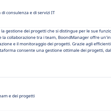
di consulenza e di servizi IT
a gestione dei progetti che si distingue per le sue funzi
are la collaborazione tra i team, BoondManager offre un'in
cazione e il monitoraggio dei progetti. Grazie agli efficient
attaforma consente una gestione ottimale dei progetti, dall'
eam e dei progetti