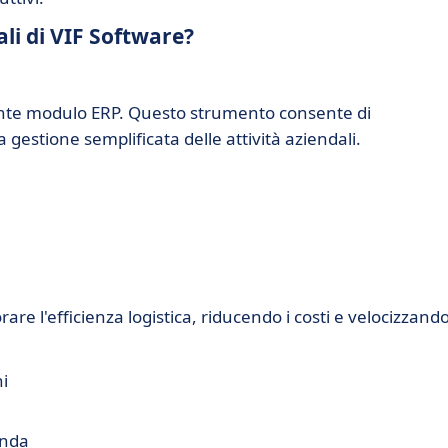
ali di VIF Software?
tente modulo ERP. Questo strumento consente di
 gestione semplificata delle attività aziendali.
are l'efficienza logistica, riducendo i costi e velocizzando
i
anda