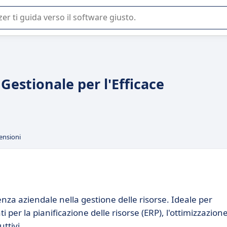
 o nella scelta di un software SaaS per la vostra azienda.
Gestionale per l'Efficace
ensioni
enza aziendale nella gestione delle risorse. Ideale per
per la pianificazione delle risorse (ERP), l'ottimizzazion
ttivi.