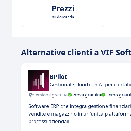
Prezzi
su domanda
Alternative clienti a VIF So
BPilot
Gestionale cloud con AI per contabi
Versione gratuita
Prova gratuita
Demo gratui
Software ERP che integra gestione finanziar
vendite e magazzino in un'unica piattaforma
processi aziendali.