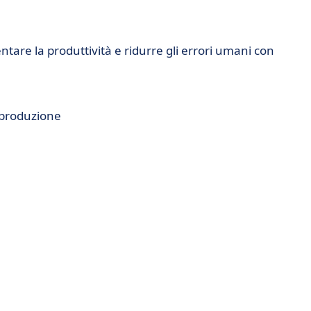
are la produttività e ridurre gli errori umani con
i produzione