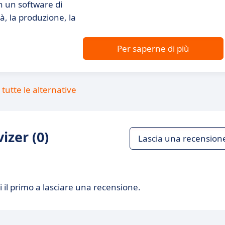
n un software di
à, la produzione, la
Per saperne di più
tutte le alternative
izer (0)
Lascia una recension
 il primo a lasciare una recensione.