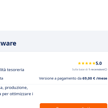
ftware
5.0
lità tesoreria
Sulla base di
1 recensioni
ta
Versione a pagamento da
69,00 € /mese
ia, produzione,
 per ottimizzare i