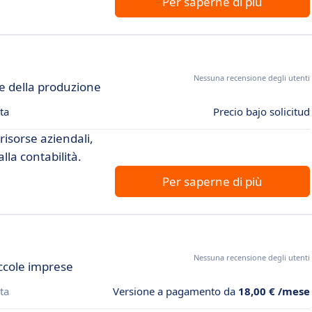
Per saperne di più
Nessuna recensione degli utenti
ne della produzione
ta
Precio bajo solicitud
risorse aziendali,
lla contabilità.
Per saperne di più
Nessuna recensione degli utenti
ccole imprese
ta
Versione a pagamento da
18,00 € /mese