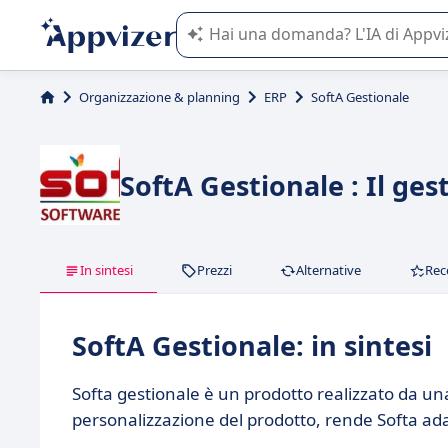
L'IA di Appvizer vi guida nell'utilizzo
Organizzazione & planning
ERP
SoftA Gestionale
SoftA Gestionale : Il ges
In sintesi
Prezzi
Alternative
Rec
SoftA Gestionale: in sintesi
Softa gestionale è un prodotto realizzato da una 
personalizzazione del prodotto, rende Softa ada