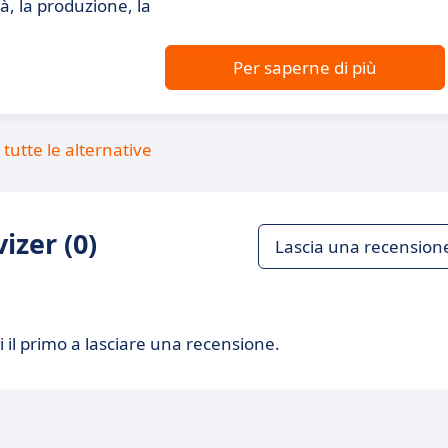
à, la produzione, la
Per saperne di più
tutte le alternative
izer (0)
Lascia una recension
 il primo a lasciare una recensione.