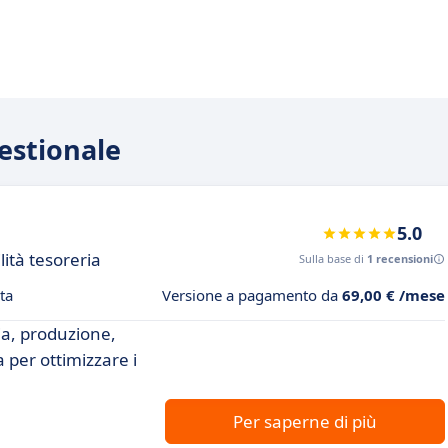
Gestionale
5.0
lità tesoreria
Sulla base di
1 recensioni
ta
Versione a pagamento da
69,00 € /mese
ia, produzione,
 per ottimizzare i
Per saperne di più