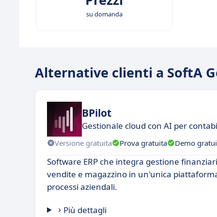
su domanda
Alternative clienti a SoftA 
BPilot
Gestionale cloud con AI per contabi
Versione gratuita
Prova gratuita
Demo gratui
Software ERP che integra gestione finanziar
vendite e magazzino in un'unica piattaforma
processi aziendali.
Più dettagli