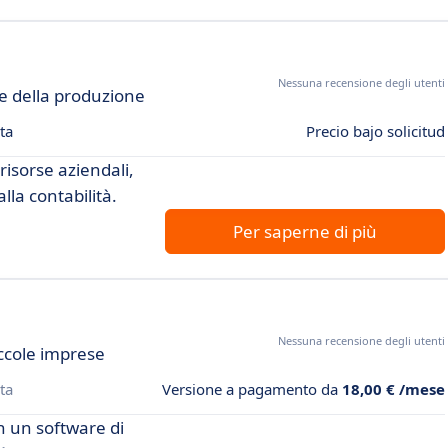
Nessuna recensione degli utenti
ne della produzione
ta
Precio bajo solicitud
risorse aziendali,
lla contabilità.
Per saperne di più
Nessuna recensione degli utenti
ccole imprese
ta
Versione a pagamento da
18,00 € /mese
n un software di