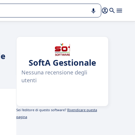
le
SoftA Gestionale
Nessuna recensione degli
utenti
Sei l'editore di questo software?
Rivendicare questa
pagina