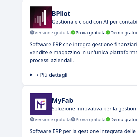
BPilot
Gestionale cloud con AI per contabi
Versione gratuita
Prova gratuita
Demo gratui
Software ERP che integra gestione finanziar
vendite e magazzino in un'unica piattaforma
processi aziendali.
Più dettagli
MyFab
Soluzione innovativa per la gestio
Versione gratuita
Prova gratuita
Demo gratui
Software ERP per la gestione integrata delle 