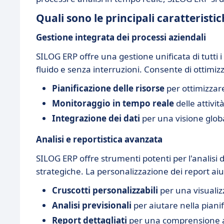
Quali sono le principali caratteristi
Gestione integrata dei processi aziendali
SILOG ERP offre una gestione unificata di tutti i
fluido e senza interruzioni. Consente di ottimizza
Pianificazione delle risorse
per ottimizzare 
Monitoraggio in tempo reale
delle attivit
Integrazione dei dati
per una visione global
Analisi e reportistica avanzata
SILOG ERP offre strumenti potenti per l'analisi
strategiche. La personalizzazione dei report ai
Cruscotti personalizzabili
per una visualizz
Analisi previsionali
per aiutare nella piani
Report dettagliati
per una comprensione ap