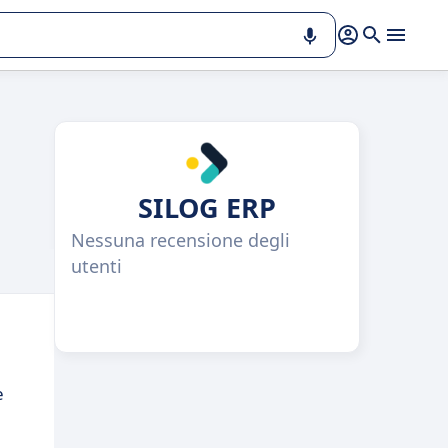
SILOG ERP
Nessuna recensione degli
utenti
e