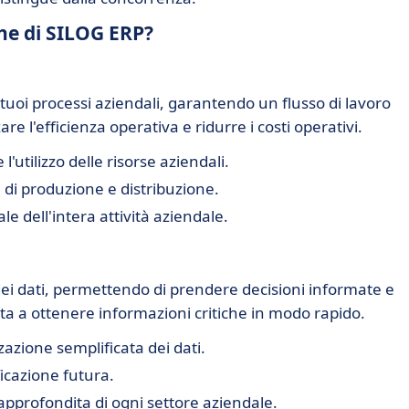
che di SILOG ERP?
 tuoi processi aziendali, garantendo un flusso di lavoro
re l'efficienza operativa e ridurre i costi operativi.
l'utilizzo delle risorse aziendali.
à di produzione e distribuzione.
e dell'intera attività aziendale.
 dei dati, permettendo di prendere decisioni informate e
uta a ottenere informazioni critiche in modo rapido.
azione semplificata dei dati.
ficazione futura.
profondita di ogni settore aziendale.