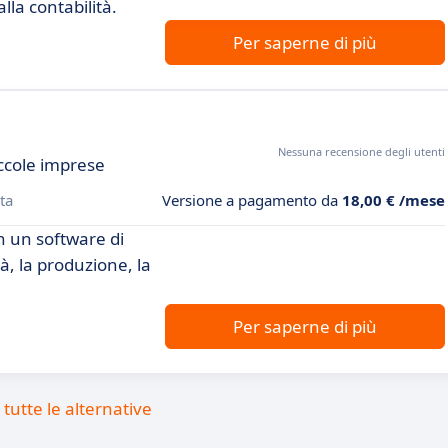
lla contabilità.
Per saperne di più
Nessuna recensione degli utenti
ccole imprese
ta
Versione a pagamento da
18,00 € /mese
n un software di
à, la produzione, la
Per saperne di più
tutte le alternative