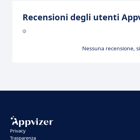
Recensioni degli utenti Appv
Nessuna recensione, sii
Privacy
Trasparenza