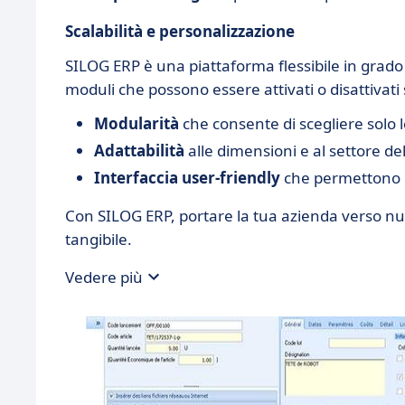
Scalabilità e personalizzazione
SILOG ERP è una piattaforma flessibile in grado 
moduli che possono essere attivati o disattivat
Modularità
che consente di scegliere solo l
Adattabilità
alle dimensioni e al settore del
Interfaccia user-friendly
che permettono u
Con SILOG ERP, portare la tua azienda verso nuov
tangibile.
Vedere più