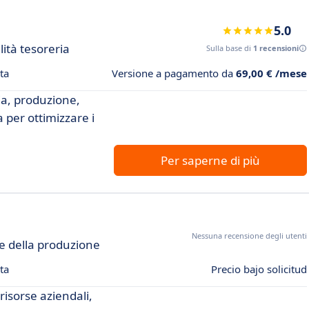
5.0
lità tesoreria
Sulla base di
1 recensioni
ta
Versione a pagamento da
69,00 € /mese
ia, produzione,
 per ottimizzare i
Per saperne di più
Nessuna recensione degli utenti
ne della produzione
ta
Precio bajo solicitud
risorse aziendali,