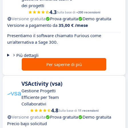
dei progetti
4.3
Sulla base di
+200 recensioni
Versione gratuita
Prova gratuita
Demo gratuita
Versione a pagamento da
35,00 € /mese
Presentiamo il software chiamato Furious come
un'alternativa a Sage 300.
Più dettagli
Per saperne di più
VSActivity (vsa)
Gestione Progetti
Efficiente per Team
Collaborativi
4.8
Sulla base di
11 recensioni
Versione gratuita
Prova gratuita
Demo gratuita
Precio bajo solicitud