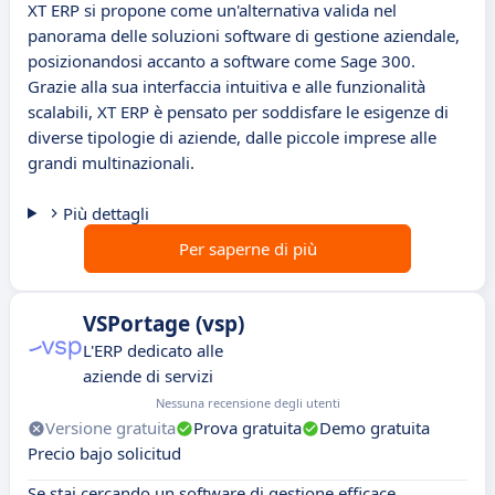
XT ERP si propone come un'alternativa valida nel
panorama delle soluzioni software di gestione aziendale,
posizionandosi accanto a software come Sage 300.
Grazie alla sua interfaccia intuitiva e alle funzionalità
scalabili, XT ERP è pensato per soddisfare le esigenze di
diverse tipologie di aziende, dalle piccole imprese alle
grandi multinazionali.
Più dettagli
Per saperne di più
VSPortage (vsp)
L'ERP dedicato alle
aziende di servizi
Nessuna recensione degli utenti
Versione gratuita
Prova gratuita
Demo gratuita
Precio bajo solicitud
Se stai cercando un software di gestione efficace,