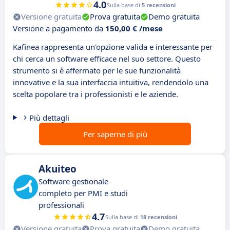
4.0
Sulla base di
5 recensioni
Versione gratuita
Prova gratuita
Demo gratuita
Versione a pagamento da
150,00 € /mese
Kafinea rappresenta un'opzione valida e interessante per
chi cerca un software efficace nel suo settore. Questo
strumento si è affermato per le sue funzionalità
innovative e la sua interfaccia intuitiva, rendendolo una
scelta popolare tra i professionisti e le aziende.
Più dettagli
Per saperne di più
Akuiteo
Software gestionale
completo per PMI e studi
professionali
4.7
Sulla base di
18 recensioni
Versione gratuita
Prova gratuita
Demo gratuita