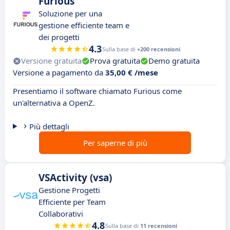
Furious
Soluzione per una
gestione efficiente team e
dei progetti
4.3
Sulla base di
+200 recensioni
Versione gratuita
Prova gratuita
Demo gratuita
Versione a pagamento da
35,00 € /mese
Presentiamo il software chiamato Furious come
un'alternativa a OpenZ.
Più dettagli
Per saperne di più
VSActivity (vsa)
Gestione Progetti
Efficiente per Team
Collaborativi
4.8
Sulla base di
11 recensioni