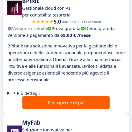
BPilot
Gestionale cloud con AI
per contabilità tesoreria
5.0
Sulla base di
1 recensioni
Versione gratuita
Prova gratuita
Demo gratuita
Versione a pagamento da
69,00 € /mese
BPilot è una soluzione innovativa per la gestione delle
operazioni e delle strategie aziendali, proponendosi come
un'alternativa valida a OpenZ. Grazie alla sua interfaccia
intuitiva e alle funzionalità avanzate, BPilot si adatta a
diverse esigenze aziendali rendendo più agevole il
processo decisionale.
Più dettagli
Per saperne di più
MyFab
Soluzione innovativa per