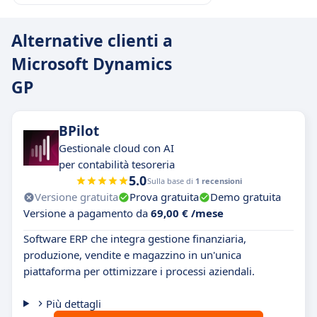
Alternative clienti a
Microsoft Dynamics
GP
BPilot
Gestionale cloud con AI
per contabilità tesoreria
5.0
Sulla base di
1 recensioni
Versione gratuita
Prova gratuita
Demo gratuita
Versione a pagamento da
69,00 € /mese
Software ERP che integra gestione finanziaria,
produzione, vendite e magazzino in un'unica
piattaforma per ottimizzare i processi aziendali.
Più dettagli