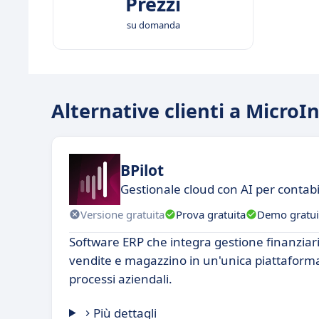
Prezzi
su domanda
Alternative clienti a MicroI
BPilot
Gestionale cloud con AI per contabi
Versione gratuita
Prova gratuita
Demo gratui
Software ERP che integra gestione finanziar
vendite e magazzino in un'unica piattaforma
processi aziendali.
Più dettagli