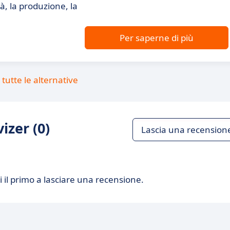
à, la produzione, la
Per saperne di più
tutte le alternative
izer (0)
Lascia una recension
 il primo a lasciare una recensione.