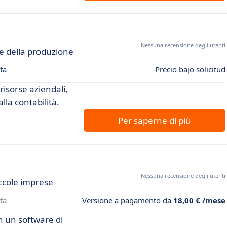
Nessuna recensione degli utenti
ne della produzione
ta
Precio bajo solicitud
risorse aziendali,
lla contabilità.
Per saperne di più
Nessuna recensione degli utenti
ccole imprese
ta
Versione a pagamento da
18,00 € /mese
n un software di