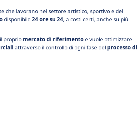
e che lavorano nel settore artistico, sportivo e del
io
disponibile
24 ore su 24,
a costi certi, anche su più
il proprio
mercato di riferimento
e vuole ottimizzare
rciali
attraverso il controllo di ogni fase del
processo di