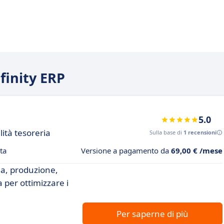
nfinity ERP
5.0
lità tesoreria
Sulla base di
1 recensioni
ta
Versione a pagamento da
69,00 € /mese
ia, produzione,
 per ottimizzare i
Per saperne di più