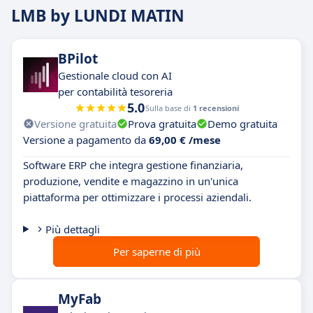
LMB by LUNDI MATIN
BPilot
Gestionale cloud con AI
per contabilità tesoreria
5.0
Sulla base di
1 recensioni
Versione gratuita
Prova gratuita
Demo gratuita
Versione a pagamento da
69,00 € /mese
Software ERP che integra gestione finanziaria,
produzione, vendite e magazzino in un'unica
piattaforma per ottimizzare i processi aziendali.
Più dettagli
Per saperne di più
MyFab