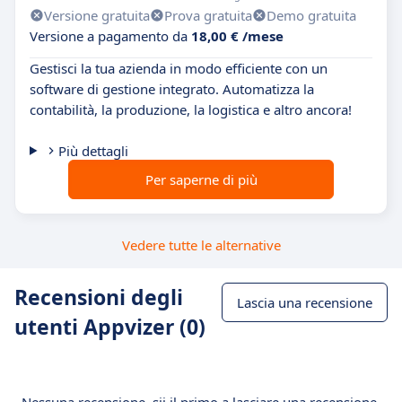
Versione gratuita
Prova gratuita
Demo gratuita
Versione a pagamento da
18,00 € /mese
Gestisci la tua azienda in modo efficiente con un
software di gestione integrato. Automatizza la
contabilità, la produzione, la logistica e altro ancora!
Più dettagli
Per saperne di più
Vedere tutte le alternative
Recensioni degli
Lascia una recensione
utenti Appvizer (0)
Nessuna recensione, sii il primo a lasciare una recensione.