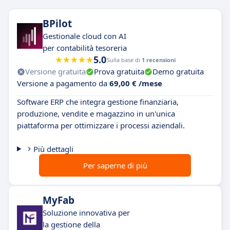
BPilot
Gestionale cloud con AI
per contabilità tesoreria
5.0
Sulla base di
1 recensioni
Versione gratuita
Prova gratuita
Demo gratuita
Versione a pagamento da
69,00 € /mese
Software ERP che integra gestione finanziaria,
produzione, vendite e magazzino in un'unica
piattaforma per ottimizzare i processi aziendali.
Più dettagli
Per saperne di più
MyFab
Soluzione innovativa per
la gestione della