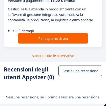
Versione a pagamento da
18,00 € /mese
Gestisci la tua azienda in modo efficiente con un
software di gestione integrato. Automatizza la
contabilità, la produzione, la logistica e altro ancora!
Più dettagli
Per saperne di più
Vedere tutte le alternative
Recensioni degli
Lascia una recensione
utenti Appvizer (0)
Nessuna recensione, sii il primo a lasciare una recensione.