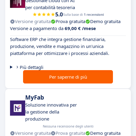
Gestionale cloud con AI
per contabilità tesoreria
5.0
Sulla base di
1 recensioni
Versione gratuita
Prova gratuita
Demo gratuita
Versione a pagamento da
69,00 € /mese
Software ERP che integra gestione finanziaria,
produzione, vendite e magazzino in un'unica
piattaforma per ottimizzare i processi aziendali.
Più dettagli
Per saperne di più
MyFab
Soluzione innovativa per
la gestione della
produzione
Nessuna recensione degli utenti
Versione gratuita
Prova gratuita
Demo gratuita