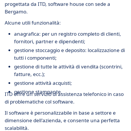
progettata da ITD, software house con sede a
Bergamo.
Alcune utili funzionalità:
anagrafica: per un registro completo di clienti,
fornitori, partner e dipendenti;
gestione stoccaggio e deposito: localizzazione di
tutti i componenti;
gestione di tutte le attività di vendita (scontrini,
fatture, ecc.);
gestione attività acquisti;
gestione stampante.
ITD offre un servizio di assistenza telefonico in caso
di problematiche col software.
Il software è personalizzabile in base a settore e
dimensione dell'azienda, e consente una perfetta
scalabilità.