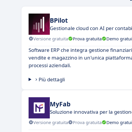
BPilot
Gestionale cloud con AI per contabi
Versione gratuita
Prova gratuita
Demo gratui
Software ERP che integra gestione finanziar
vendite e magazzino in un'unica piattaforma
processi aziendali.
Più dettagli
MyFab
Soluzione innovativa per la gestio
Versione gratuita
Prova gratuita
Demo gratui