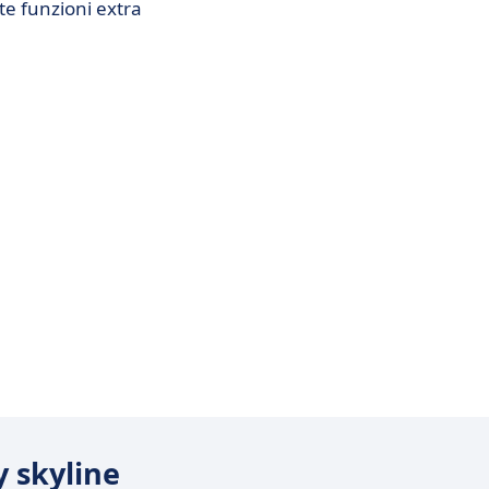
te funzioni extra
y skyline