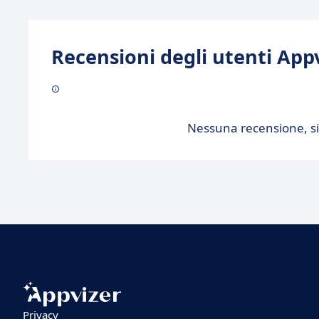
Recensioni degli utenti Appv
Nessuna recensione, sii
Privacy