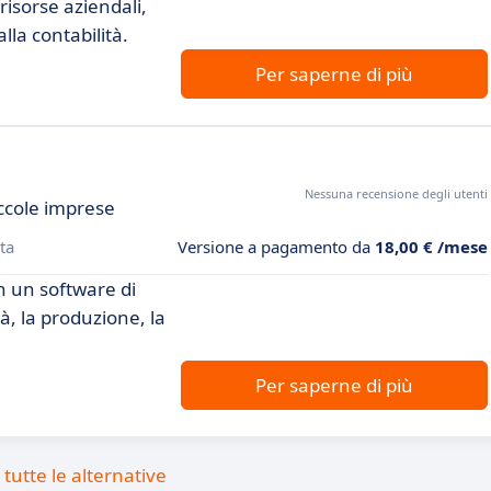
risorse aziendali,
lla contabilità.
Per saperne di più
Nessuna recensione degli utenti
ccole imprese
ta
Versione a pagamento da
18,00 € /mese
n un software di
à, la produzione, la
Per saperne di più
tutte le alternative