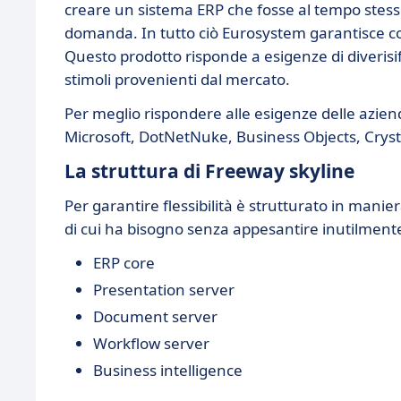
creare un sistema ERP che fosse al tempo stesso
domanda. In tutto ciò Eurosystem garantisce cont
Questo prodotto risponde a esigenze di diverisific
stimoli provenienti dal mercato.
Per meglio rispondere alle esigenze delle aziende
Microsoft, DotNetNuke, Business Objects, Cryst
La struttura di Freeway skyline
Per garantire flessibilità è strutturato in manie
di cui ha bisogno senza appesantire inutilmente i
ERP core
Presentation server
Document server
Workflow server
Business intelligence