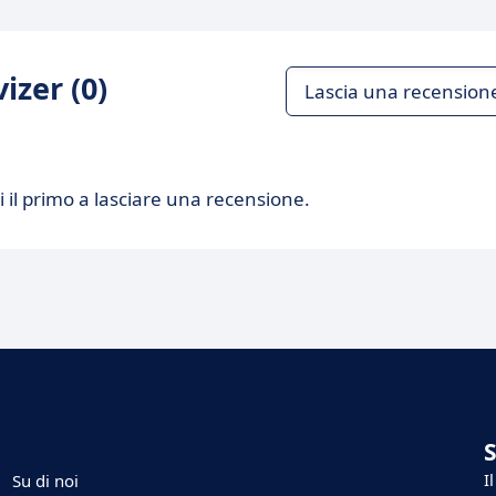
izer (0)
Lascia una recension
 il primo a lasciare una recensione.
I
Su di noi