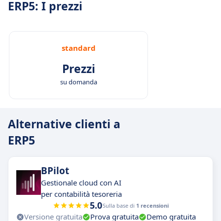
ERP5: I prezzi
standard
Prezzi
su domanda
Alternative clienti a
ERP5
BPilot
Gestionale cloud con AI
per contabilità tesoreria
5.0
Sulla base di
1 recensioni
Versione gratuita
Prova gratuita
Demo gratuita