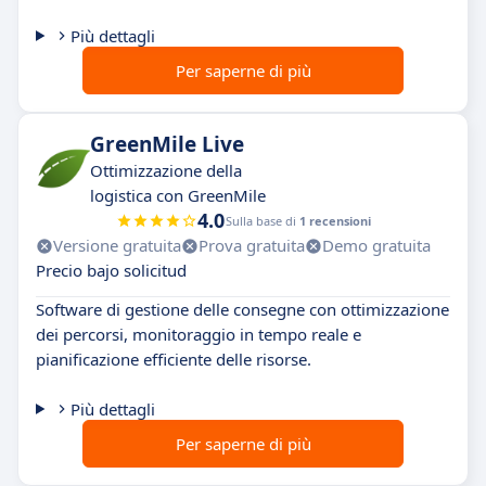
Più dettagli
Per saperne di più
GreenMile Live
Ottimizzazione della
logistica con GreenMile
4.0
Sulla base di
1 recensioni
Versione gratuita
Prova gratuita
Demo gratuita
Precio bajo solicitud
Software di gestione delle consegne con ottimizzazione
dei percorsi, monitoraggio in tempo reale e
pianificazione efficiente delle risorse.
Più dettagli
Per saperne di più