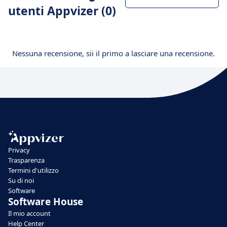
utenti Appvizer (0)
Nessuna recensione, sii il primo a lasciare una recensione.
Privacy
Trasparenza
Termini d'utilizzo
Su di noi
Software
Software House
Il mio account
Help Center