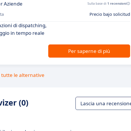
er Aziende
Sulla base di
1 recensioni
ta
Precio bajo solicitud
zioni di dispatching,
ggio in tempo reale
Per saperne di più
tutte le alternative
izer (0)
Lascia una recension