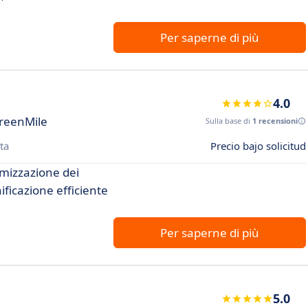
Per saperne di più
4.0
GreenMile
Sulla base di
1 recensioni
ta
Precio bajo solicitud
imizzazione dei
ificazione efficiente
Per saperne di più
5.0