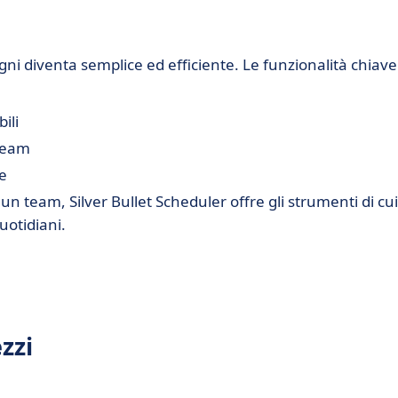
egni diventa semplice ed efficiente. Le funzionalità chiave
ili
 team
ne
n team, Silver Bullet Scheduler offre gli strumenti di cui
uotidiani.
zzi