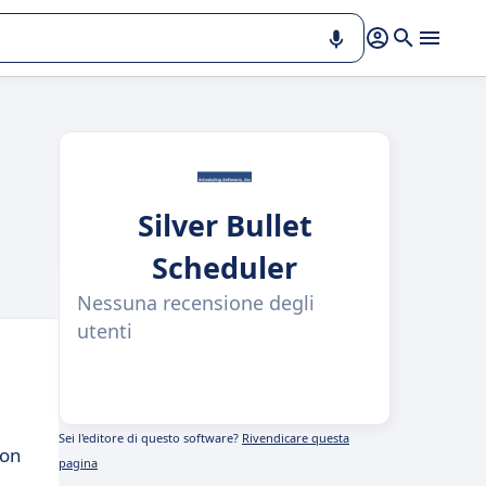
Silver Bullet
Scheduler
Nessuna recensione degli
utenti
Sei l'editore di questo software?
Rivendicare questa
con
pagina