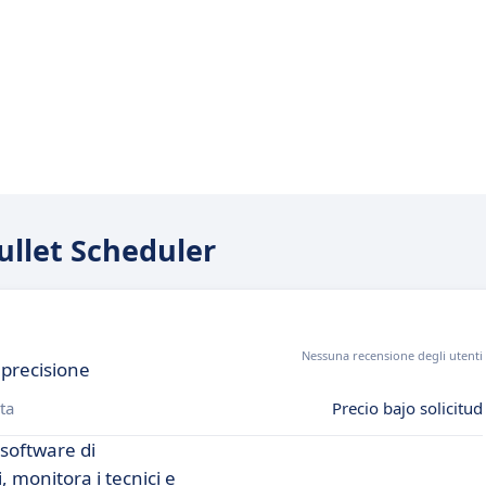
Bullet Scheduler
Nessuna recensione degli utenti
e precisione
ta
Precio bajo solicitud
 software di
i, monitora i tecnici e