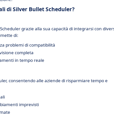
li di Silver Bullet Scheduler?
 Scheduler grazie alla sua capacità di integrarsi con diver
rmette di:
nza problemi di compatibilità
 visione completa
namenti in tempo reale
duler, consentendo alle aziende di risparmiare tempo e
ali
mbiamenti imprevisti
mmate