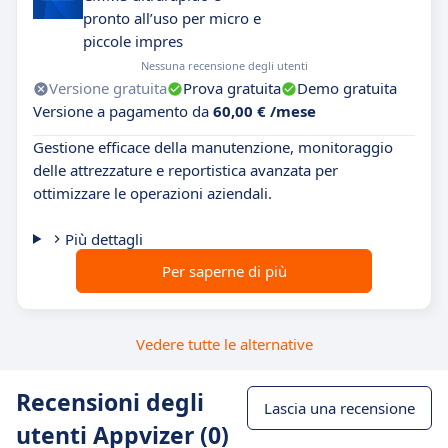
pronto all’uso per micro e
piccole impres
Nessuna recensione degli utenti
Versione gratuita
Prova gratuita
Demo gratuita
Versione a pagamento da
60,00 € /mese
Gestione efficace della manutenzione, monitoraggio
delle attrezzature e reportistica avanzata per
ottimizzare le operazioni aziendali.
Più dettagli
Per saperne di più
Vedere tutte le alternative
Recensioni degli
Lascia una recensione
utenti Appvizer (0)