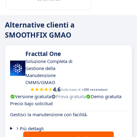
Alternative clienti a
SMOOTHFIX GMAO
Fracttal One
Soluzione Completa di
Gestione della
Manutenzione
CMMS/GMAO
4.6
Sulla base di
+200 recensioni
Versione gratuita
Prova gratuita
Demo gratuita
Precio bajo solicitud
Gestisci la manutenzione con facilità.
Più dettagli