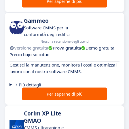
Per saperne di più
Gammeo
Software CMMS per la
conformità degli edifici
Nessuna recensione degli utenti
Versione gratuita
Prova gratuita
Demo gratuita
Precio bajo solicitud
Gestisci la manutenzione, monitora i costi e ottimizza il
lavoro con il nostro software CMMS.
Più dettagli
Per saperne di più
Corim XP Lite
GMAO
CMMS ultrarapido e