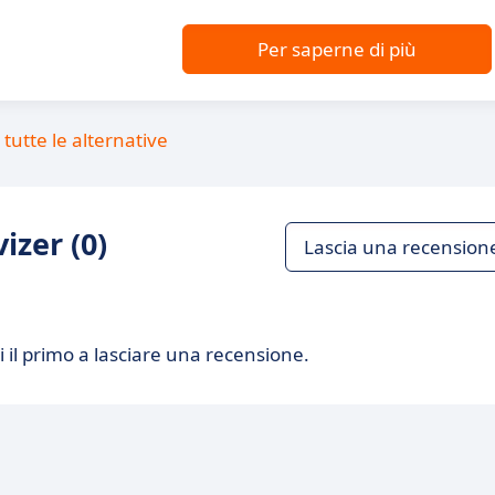
Per saperne di più
tutte le alternative
izer (0)
Lascia una recension
 il primo a lasciare una recensione.