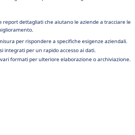
 report dettagliati che aiutano le aziende a tracciare le
 miglioramento.
isura per rispondere a specifiche esigenze aziendali.
isi integrati per un rapido accesso ai dati.
 vari formati per ulteriore elaborazione o archiviazione.