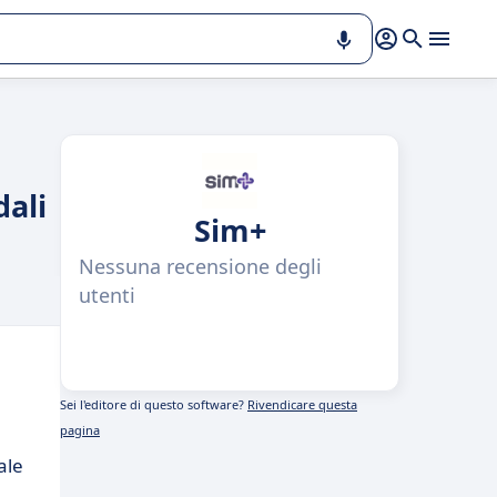
dali
Sim+
Nessuna recensione degli
utenti
Sei l'editore di questo software?
Rivendicare questa
pagina
ale