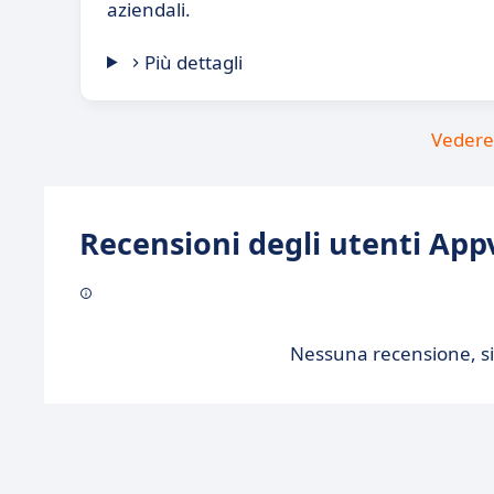
aziendali.
Più dettagli
Vedere 
Recensioni degli utenti Appv
Nessuna recensione, sii