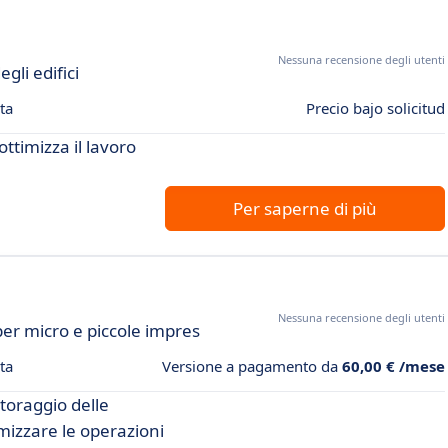
Nessuna recensione degli utenti
li edifici
ta
Precio bajo solicitud
ttimizza il lavoro
Per saperne di più
Nessuna recensione degli utenti
per micro e piccole impres
ta
Versione a pagamento da
60,00 € /mese
toraggio delle
imizzare le operazioni