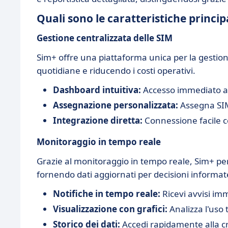
Quali sono le caratteristiche princip
Gestione centralizzata delle SIM
Sim+ offre una piattaforma unica per la gestione
quotidiane e riducendo i costi operativi.
Dashboard intuitiva:
Accesso immediato a t
Assegnazione personalizzata:
Assegna SIM 
Integrazione diretta:
Connessione facile co
Monitoraggio in tempo reale
Grazie al monitoraggio in tempo reale, Sim+ perm
fornendo dati aggiornati per decisioni informat
Notifiche in tempo reale:
Ricevi avvisi im
Visualizzazione con grafici:
Analizza l'uso 
Storico dei dati:
Accedi rapidamente alla cro