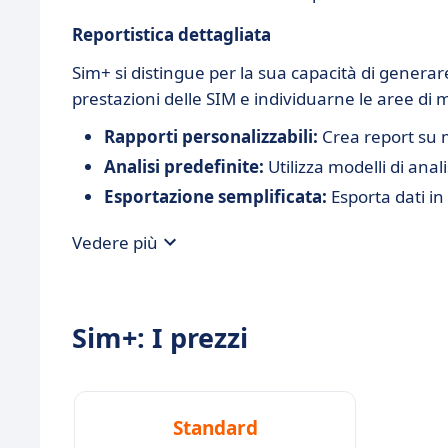
Reportistica dettagliata
Sim+ si distingue per la sua capacità di generare
prestazioni delle SIM e individuarne le aree di
Rapporti personalizzabili:
Crea report su m
Analisi predefinite:
Utilizza modelli di anal
Esportazione semplificata:
Esporta dati in
Vedere più
Sim+: I prezzi
Standard