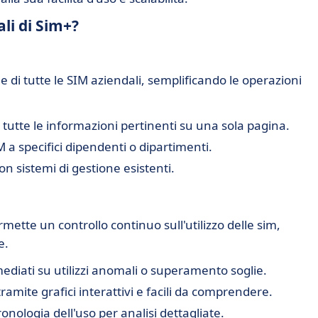
ali di Sim+?
 di tutte le SIM aziendali, semplificando le operazioni
utte le informazioni pertinenti su una sola pagina.
a specifici dipendenti o dipartimenti.
n sistemi di gestione esistenti.
ette un controllo continuo sull'utilizzo delle sim,
e.
mediati su utilizzi anomali o superamento soglie.
tramite grafici interattivi e facili da comprendere.
nologia dell'uso per analisi dettagliate.