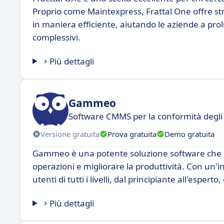
Proprio come Maintexpress, Frattal One offre st
in maniera efficiente, aiutando le aziende a prolun
complessivi.
Più dettagli
Gammeo
Software CMMS per la conformità degli e
Versione gratuita
Prova gratuita
Demo gratuita
Gammeo è una potente soluzione software che of
operazioni e migliorare la produttività. Con un'
utenti di tutti i livelli, dal principiante all'espe
Più dettagli