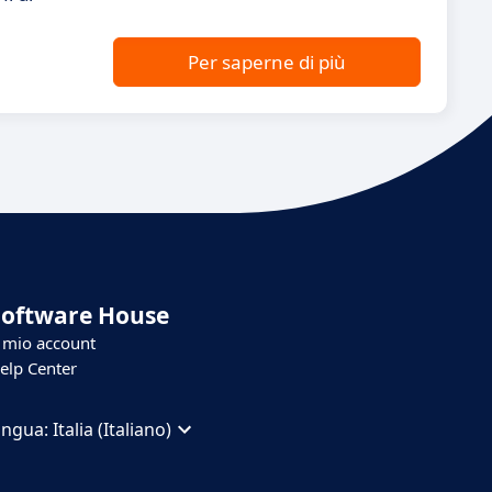
Per saperne di più
Software House
l mio account
elp Center
ingua:
Italia (Italiano)