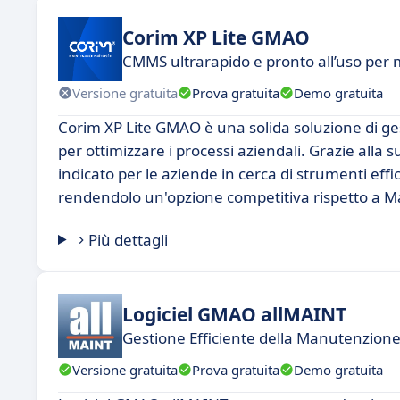
Corim XP Lite GMAO
CMMS ultrarapido e pronto all’uso per 
Versione gratuita
Prova gratuita
Demo gratuita
Corim XP Lite GMAO è una solida soluzione di g
per ottimizzare i processi aziendali. Grazie alla s
indicato per le aziende in cerca di strumenti eff
rendendolo un'opzione competitiva rispetto a M
Più dettagli
Logiciel GMAO allMAINT
Gestione Efficiente della Manutenzion
Versione gratuita
Prova gratuita
Demo gratuita