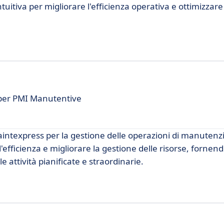
tiva per migliorare l'efficienza operativa e ottimizzare i
per PMI Manutentive
intexpress per la gestione delle operazioni di manuten
'efficienza e migliorare la gestione delle risorse, fornen
e attività pianificate e straordinarie.