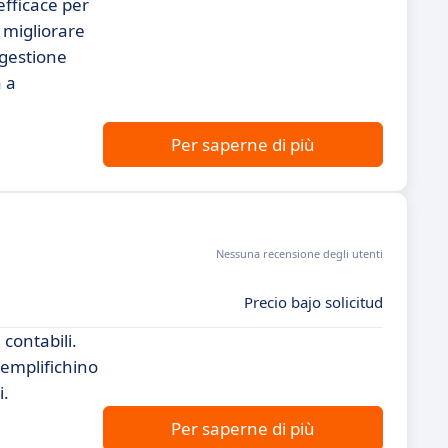
fficace per
 migliorare
a gestione
a a
Per saperne di più
Nessuna recensione degli utenti
Precio bajo solicitud
contabili.
semplifichino
i.
Per saperne di più