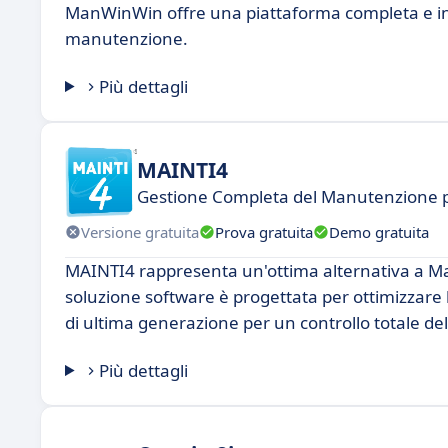
ManWinWin offre una piattaforma completa e intui
manutenzione.
Più dettagli
MAINTI4
Gestione Completa del Manutenzione 
Versione gratuita
Prova gratuita
Demo gratuita
MAINTI4 rappresenta un'ottima alternativa a Ma
soluzione software è progettata per ottimizzare l
di ultima generazione per un controllo totale dell
Più dettagli