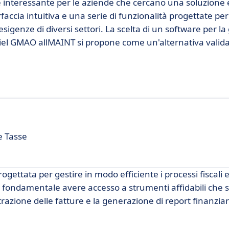
interessante per le aziende che cercano una soluzione e
accia intuitiva e una serie di funzionalità progettate per
 esigenze di diversi settori. La scelta di un software per l
iciel GMAO allMAINT si propone come un'alternativa valid
e Tasse
ttata per gestire in modo efficiente i processi fiscali e 
è fondamentale avere accesso a strumenti affidabili che 
trazione delle fatture e la generazione di report finanziar