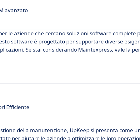
EAM avanzato
er le aziende che cercano soluzioni software complete p
esto software è progettato per supportare diverse esigen
pplicazioni. Se stai considerando Maintexpress, vale la p
i Efficiente
gestione della manutenzione, UpKeep si presenta come un
ato per aiutare le aziende a ottimizzare le loro operazion