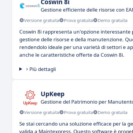
Coswin 8i
Gestione efficiente delle risorse con 
Versione gratuita
Prova gratuita
Demo gratuita
Coswin 8i rappresenta un'opzione interessante p
gestione delle risorse e della manutenzione. Qu
rendendolo ideale per una varietà di settori e a
anche le caratteristiche offerte da Coswin 8i.
Più dettagli
UpKeep
Gestione del Patrimonio per Manutentor
Versione gratuita
Prova gratuita
Demo gratuita
Se stai cercando una soluzione efficace per la 
valida a Maintexpress. Questo software è progett