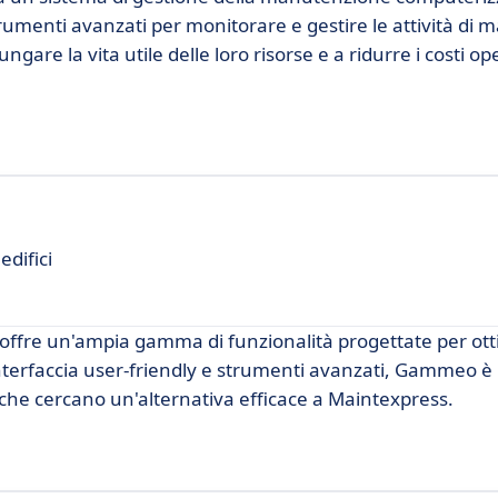
rumenti avanzati per monitorare e gestire le attività di
gare la vita utile delle loro risorse e a ridurre i costi ope
difici
fre un'ampia gamma di funzionalità progettate per otti
interfaccia user-friendly e strumenti avanzati, Gammeo è
rto, che cercano un'alternativa efficace a Maintexpress.