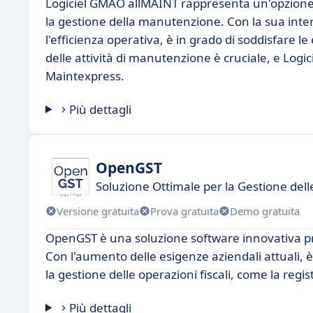
Logiciel GMAO allMAINT rappresenta un'opzione 
la gestione della manutenzione. Con la sua interf
l'efficienza operativa, è in grado di soddisfare le
delle attività di manutenzione è cruciale, e Log
Maintexpress.
Più dettagli
OpenGST
Soluzione Ottimale per la Gestione dell
Versione gratuita
Prova gratuita
Demo gratuita
OpenGST è una soluzione software innovativa proge
Con l'aumento delle esigenze aziendali attuali, 
la gestione delle operazioni fiscali, come la regis
Più dettagli