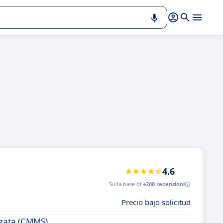
4.6
Sulla base di
+200 recensioni
Precio bajo solicitud
zzata (CMMS).