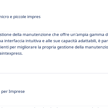
micro e piccole impres
estione della manutenzione che offre un'ampia gamma di
ua interfaccia intuitiva e alle sue capacità adattabili, è p
icienti per migliorare la propria gestione della manutenzi
aintexpress.
e per Imprese