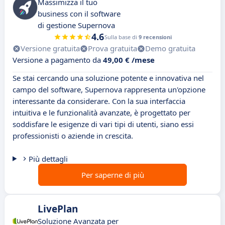
Massimizza il tuo
business con il software
di gestione Supernova
4.6
Sulla base di
9 recensioni
Versione gratuita
Prova gratuita
Demo gratuita
Versione a pagamento da
49,00 € /mese
Se stai cercando una soluzione potente e innovativa nel
campo del software, Supernova rappresenta un'opzione
interessante da considerare. Con la sua interfaccia
intuitiva e le funzionalità avanzate, è progettato per
soddisfare le esigenze di vari tipi di utenti, siano essi
professionisti o aziende in crescita.
Più dettagli
Per saperne di più
LivePlan
Soluzione Avanzata per