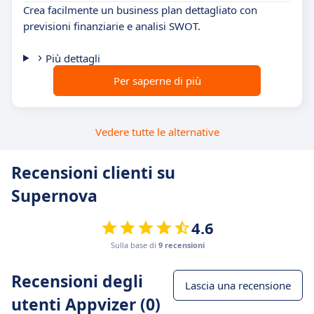
Crea facilmente un business plan dettagliato con
previsioni finanziarie e analisi SWOT.
Più dettagli
Per saperne di più
Vedere tutte le alternative
Recensioni clienti su
Supernova
4.6
Sulla base di
9 recensioni
Recensioni degli
Lascia una recensione
utenti Appvizer (0)