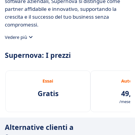
software aziendali, Supernova si distingue come
partner affidabile e innovativo, supportando la
crescita e il successo del tuo business senza
compromessi.
Vedere più
Supernova: I prezzi
Essai
Auto
Gratis
49,0
/mese /5
Alternative clienti a