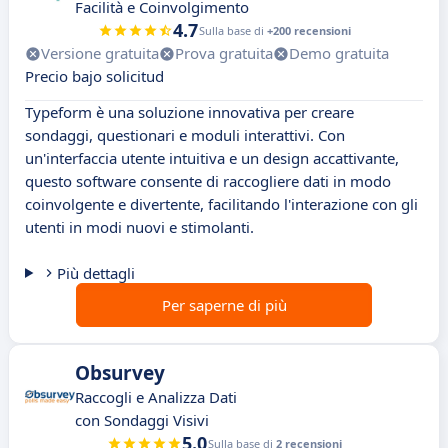
Facilità e Coinvolgimento
4.7
Sulla base di
+200 recensioni
Versione gratuita
Prova gratuita
Demo gratuita
Precio bajo solicitud
Typeform è una soluzione innovativa per creare
sondaggi, questionari e moduli interattivi. Con
un'interfaccia utente intuitiva e un design accattivante,
questo software consente di raccogliere dati in modo
coinvolgente e divertente, facilitando l'interazione con gli
utenti in modi nuovi e stimolanti.
Più dettagli
Per saperne di più
Obsurvey
Raccogli e Analizza Dati
con Sondaggi Visivi
5.0
Sulla base di
2 recensioni