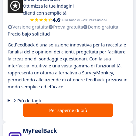
Ottimizza le tue indagini
clienti con semplicità
4.6
Sulla base di
+200 recensioni
Versione gratuita
Prova gratuita
Demo gratuita
Precio bajo solicitud
GetFeedback è una soluzione innovativa per la raccolta e
l'analisi delle opinioni dei clienti, progettata per facilitare
la creazione di sondaggi e questionari. Con la sua
interfaccia intuitiva e una vasta gamma di funzionalità,
rappresenta un'ottima alternativa a SurveyMonkey,
permettendo alle aziende di ottenere feedback preziosi in
modo semplice ed efficace.
Più dettagli
Per saperne di più
MyFeelBack