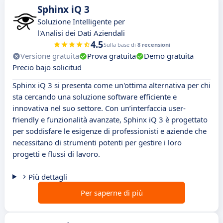
Sphinx iQ 3
Soluzione Intelligente per
l'Analisi dei Dati Aziendali
4.5
Sulla base di
8 recensioni
Versione gratuita
Prova gratuita
Demo gratuita
Precio bajo solicitud
Sphinx iQ 3 si presenta come un'ottima alternativa per chi
sta cercando una soluzione software efficiente e
innovativa nel suo settore. Con un’interfaccia user-
friendly e funzionalità avanzate, Sphinx iQ 3 è progettato
per soddisfare le esigenze di professionisti e aziende che
necessitano di strumenti potenti per gestire i loro
progetti e flussi di lavoro.
Più dettagli
Per saperne di più