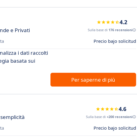
4.2
nde e Privati
Sulla base di
176 recensioni
ta
Precio bajo solicitud
alizza i dati raccolti
tegia basata sui
Per saperne di più
4.6
 semplicità
Sulla base di
+200 recensioni
ta
Precio bajo solicitud