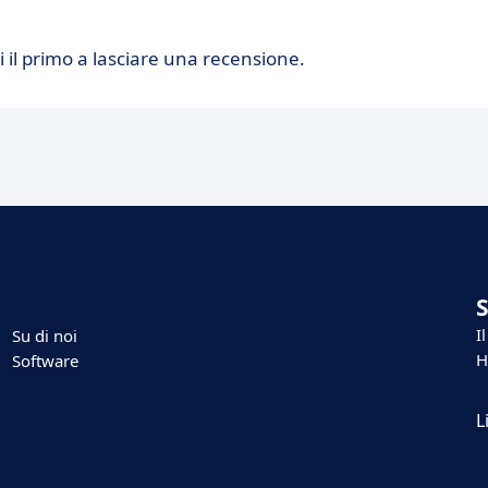
 il primo a lasciare una recensione.
I
Su di noi
H
Software
L