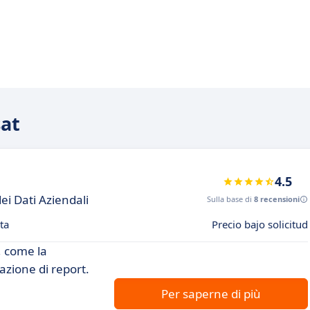
sat
4.5
dei Dati Aziendali
Sulla base di
8 recensioni
ta
Precio bajo solicitud
, come la
zione di report.
Per saperne di più