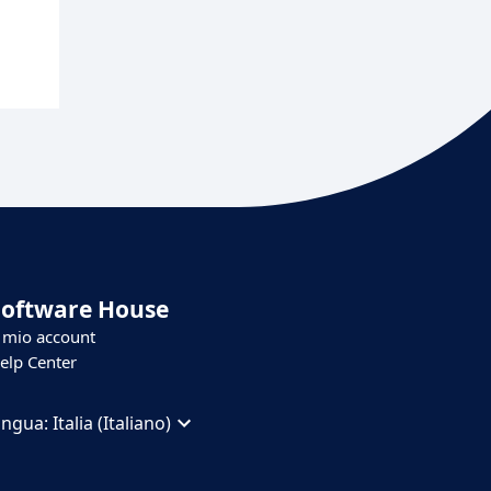
Software House
l mio account
elp Center
ingua:
Italia (Italiano)