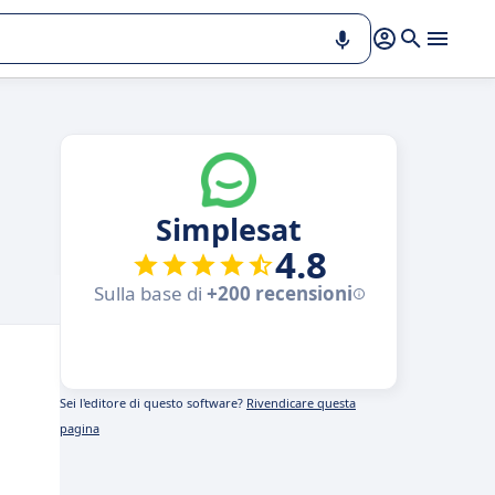
Simplesat
4.8
Sulla base di
+200 recensioni
Sei l'editore di questo software?
Rivendicare questa
pagina