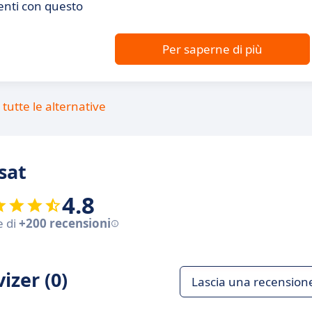
ienti con questo
Per saperne di più
tutte le alternative
sat
4.8
e di
+200 recensioni
izer (0)
Lascia una recension