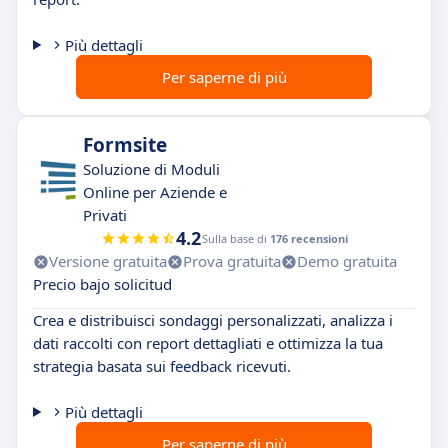
Più dettagli
Per saperne di più
Formsite
Soluzione di Moduli
Online per Aziende e
Privati
4.2
Sulla base di
176 recensioni
Versione gratuita
Prova gratuita
Demo gratuita
Precio bajo solicitud
Crea e distribuisci sondaggi personalizzati, analizza i
dati raccolti con report dettagliati e ottimizza la tua
strategia basata sui feedback ricevuti.
Più dettagli
Per saperne di più