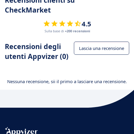
Recensioni clienti su
CheckMarket
4.5
Sulla base di
+200 recensioni
Recensioni degli
Lascia una recensione
utenti Appvizer (0)
Nessuna recensione, sii il primo a lasciare una recensione.