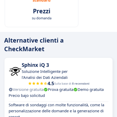
standard
Prezzi
su domanda
Alternative clienti a
CheckMarket
Sphinx iQ 3
Soluzione Intelligente per
l'Analisi dei Dati Aziendali
4.5
Sulla base di
8 recensioni
Versione gratuita
Prova gratuita
Demo gratuita
Precio bajo solicitud
Software di sondaggi con molte funzionalità, come la
personalizzazione delle domande e la generazione di
report.