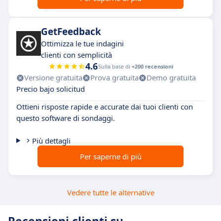
GetFeedback
Ottimizza le tue indagini
clienti con semplicità
4.6
Sulla base di
+200 recensioni
Versione gratuita
Prova gratuita
Demo gratuita
Precio bajo solicitud
Ottieni risposte rapide e accurate dai tuoi clienti con
questo software di sondaggi.
Più dettagli
Per saperne di più
Vedere tutte le alternative