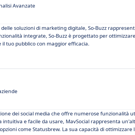
Analisi Avanzate
 delle soluzioni di marketing digitale, So-Buzz rappresen
zionalità integrate, So-Buzz è progettato per ottimizzare
 il tuo pubblico con maggior efficacia.
 aziende
ione dei social media che offre numerose funzionalità util
a intuitiva e facile da usare, MavSocial rappresenta un'al
 opzioni come Statusbrew. La sua capacità di ottimizzar