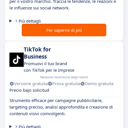
per il vostro marchio. Traccia le tendenze, le reazioni e
le influenze sui social network.
Più dettagli
Per saperne di più
TikTok for
Business
Promuovi il tuo brand
con TikTok per le Imprese
Nessuna recensione degli utenti
Versione gratuita
Prova gratuita
Demo gratuita
Precio bajo solicitud
Strumento efficace per campagne pubblicitarie,
targeting preciso, analisi approfondita e creazione di
contenuti visivi coinvolgenti.
Più dettagli