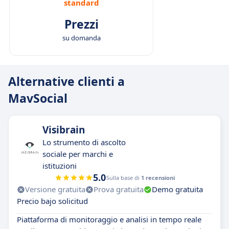
standard
Prezzi
su domanda
Alternative clienti a
MavSocial
Visibrain
Lo strumento di ascolto
sociale per marchi e
istituzioni
5.0
Sulla base di
1 recensioni
Versione gratuita
Prova gratuita
Demo gratuita
Precio bajo solicitud
Piattaforma di monitoraggio e analisi in tempo reale