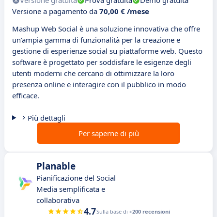
Versione gratuita
Prova gratuita
Demo gratuita
Versione a pagamento da
70,00 € /mese
Mashup Web Social è una soluzione innovativa che offre
un'ampia gamma di funzionalità per la creazione e
gestione di esperienze social su piattaforme web. Questo
software è progettato per soddisfare le esigenze degli
utenti moderni che cercano di ottimizzare la loro
presenza online e interagire con il pubblico in modo
efficace.
Più dettagli
Per saperne di più
Planable
Pianificazione del Social
Media semplificata e
collaborativa
4.7
Sulla base di
+200 recensioni