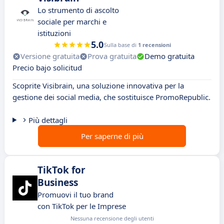
Lo strumento di ascolto
sociale per marchi e
istituzioni
5.0
Sulla base di
1 recensioni
Versione gratuita
Prova gratuita
Demo gratuita
Precio bajo solicitud
Scoprite Visibrain, una soluzione innovativa per la
gestione dei social media, che sostituisce PromoRepublic.
Più dettagli
Per saperne di più
TikTok for
Business
Promuovi il tuo brand
con TikTok per le Imprese
Nessuna recensione degli utenti