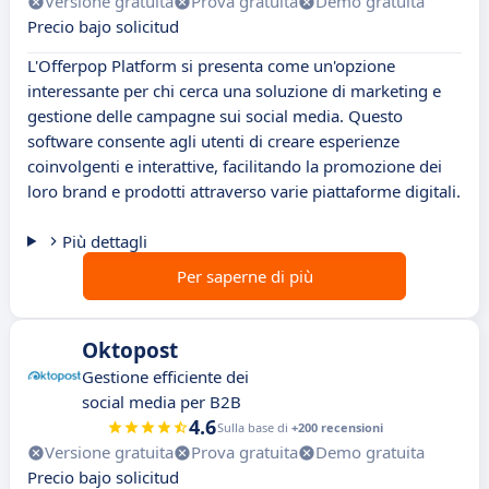
Versione gratuita
Prova gratuita
Demo gratuita
Precio bajo solicitud
L'Offerpop Platform si presenta come un'opzione
interessante per chi cerca una soluzione di marketing e
gestione delle campagne sui social media. Questo
software consente agli utenti di creare esperienze
coinvolgenti e interattive, facilitando la promozione dei
loro brand e prodotti attraverso varie piattaforme digitali.
Più dettagli
Per saperne di più
Oktopost
Gestione efficiente dei
social media per B2B
4.6
Sulla base di
+200 recensioni
Versione gratuita
Prova gratuita
Demo gratuita
Precio bajo solicitud