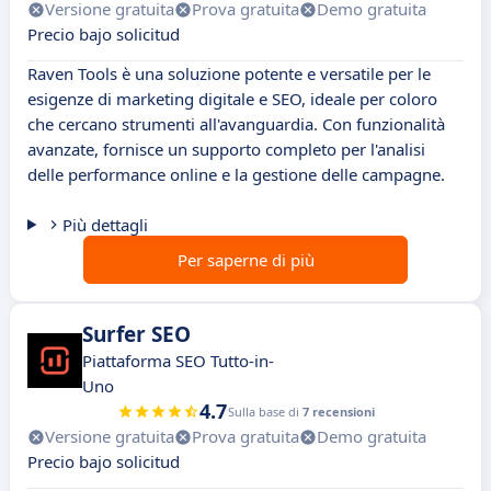
Versione gratuita
Prova gratuita
Demo gratuita
Precio bajo solicitud
Raven Tools è una soluzione potente e versatile per le
esigenze di marketing digitale e SEO, ideale per coloro
che cercano strumenti all'avanguardia. Con funzionalità
avanzate, fornisce un supporto completo per l'analisi
delle performance online e la gestione delle campagne.
Più dettagli
Per saperne di più
Surfer SEO
Piattaforma SEO Tutto-in-
Uno
4.7
Sulla base di
7 recensioni
Versione gratuita
Prova gratuita
Demo gratuita
Precio bajo solicitud