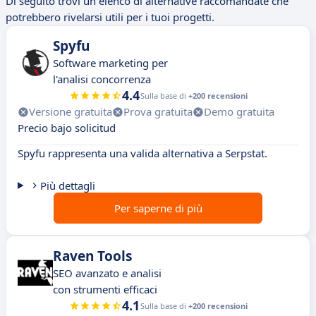
Di seguito trovi un elenco di alternative raccomandate che
potrebbero rivelarsi utili per i tuoi progetti.
Spyfu
Software marketing per
l'analisi concorrenza
4.4
Sulla base di
+200 recensioni
Versione gratuita
Prova gratuita
Demo gratuita
Precio bajo solicitud
Spyfu rappresenta una valida alternativa a Serpstat.
Più dettagli
Per saperne di più
Raven Tools
SEO avanzato e analisi
con strumenti efficaci
4.1
Sulla base di
+200 recensioni