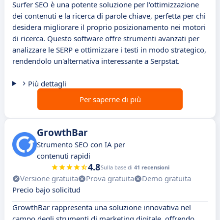
Surfer SEO è una potente soluzione per l'ottimizzazione
dei contenuti e la ricerca di parole chiave, perfetta per chi
desidera migliorare il proprio posizionamento nei motori
di ricerca. Questo software offre strumenti avanzati per
analizzare le SERP e ottimizzare i testi in modo strategico,
rendendolo un'alternativa interessante a Serpstat.
Più dettagli
Per saperne di più
GrowthBar
Strumento SEO con IA per
contenuti rapidi
4.8
Sulla base di
41 recensioni
Versione gratuita
Prova gratuita
Demo gratuita
Precio bajo solicitud
GrowthBar rappresenta una soluzione innovativa nel
campo degli strumenti di marketing digitale, offrendo