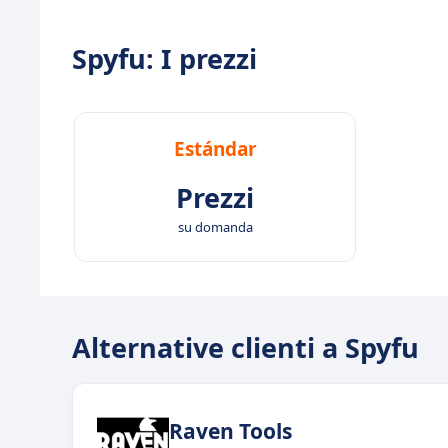
Spyfu: I prezzi
Estándar
Prezzi
su domanda
Alternative clienti a Spyfu
Raven Tools