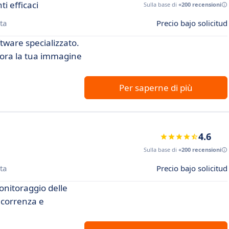
i efficaci
Sulla base di
+200 recensioni
ta
Precio bajo solicitud
tware specializzato.
liora la tua immagine
Per saperne di più
4.6
Sulla base di
+200 recensioni
ta
Precio bajo solicitud
onitoraggio delle
oncorrenza e