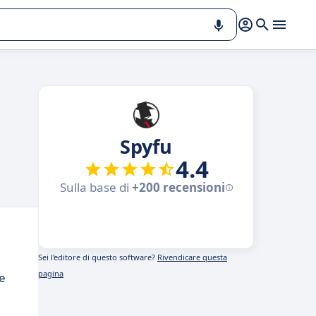
Spyfu
4.4
Sulla base di
+200 recensioni
Sei l'editore di questo software?
Rivendicare questa
pagina
ne