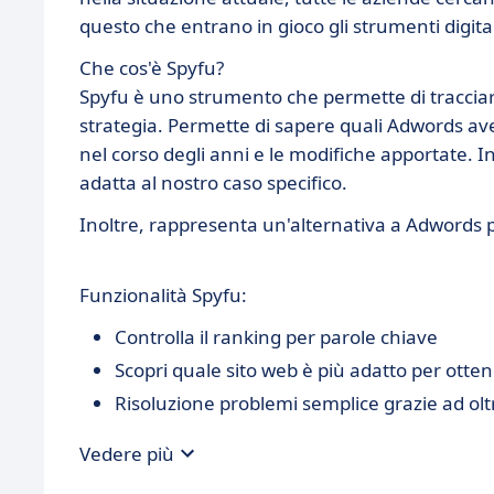
questo che entrano in gioco gli strumenti digital
Che cos'è Spyfu?
Spyfu è uno strumento che permette di tracciare 
strategia. Permette di sapere quali Adwords ave
nel corso degli anni e le modifiche apportate. 
adatta al nostro caso specifico.
Inoltre, rappresenta un'alternativa a Adwords pe
Funzionalità Spyfu:
Controlla il ranking per parole chiave
Scopri quale sito web è più adatto per otten
Risoluzione problemi semplice grazie ad olt
Vedere più