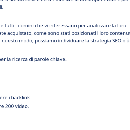
i.
tutti i domini che vi interessano per analizzare la loro
te acquistato, come sono stati posizionati i loro contenut
In questo modo, possiamo individuare la strategia SEO più
r la ricerca di parole chiave.
ere i backlink
re 200 video.