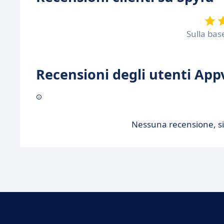
Sulla bas
Recensioni degli utenti Appv
Nessuna recensione, sii