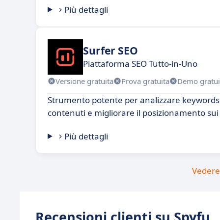
Più dettagli
Surfer SEO
Piattaforma SEO Tutto-in-Uno
Versione gratuita
Prova gratuita
Demo gratui
Strumento potente per analizzare keywords,
contenuti e migliorare il posizionamento sui 
Più dettagli
Vedere 
Recensioni clienti su Spyfu