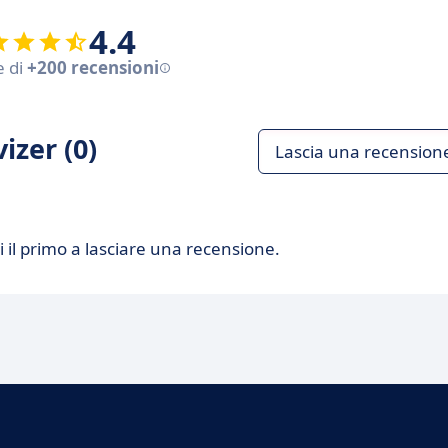
4.4
e di
+200 recensioni
izer (0)
Lascia una recension
 il primo a lasciare una recensione.