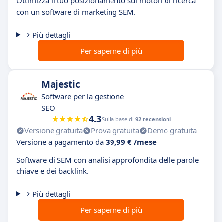
Ottimizza il tuo posizionamento sui motori di ricerca
con un software di marketing SEM.
Più dettagli
Per saperne di più
Majestic
Software per la gestione
SEO
4.3
Sulla base di
92 recensioni
Versione gratuita
Prova gratuita
Demo gratuita
Versione a pagamento da
39,99 € /mese
Software di SEM con analisi approfondita delle parole
chiave e dei backlink.
Più dettagli
Per saperne di più