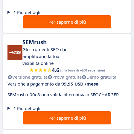
Più dettagli
Per saperne di più
SEMrush
Gli strumenti SEO che
amplificano la tua
visibilità online
4.6
Sulla base di
+200 recensioni
Versione gratuita
Prova gratuita
Demo gratuita
Versione a pagamento da
99,95 USD /mese
SEMrush u00e8 una valida alternativa a SEOCHARGER.
Più dettagli
Per saperne di più