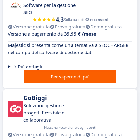
Software per la gestione
SEO
4.3
Sulla base di
92 recensioni
Versione gratuita
Prova gratuita
Demo gratuita
Versione a pagamento da
39,99 € /mese
Majestic si presenta come un'alternativa a SEOCHARGER
nel campo del software di gestione dati.
Più dettagli
Per saperne di più
GoBiggi
Soluzione gestione
progetti flessibile e
collaborativa
Nessuna recensione degli utenti
Versione gratuita
Prova gratuita
Demo gratuita