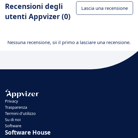
Recensioni degli
Lascia una recensione
utenti Appvizer (0)
Nessuna recensione, sii il primo a lasciare una recensione.
Privacy
Trasparenza
Termini d'utilizzo
Su di noi
Software
Software House