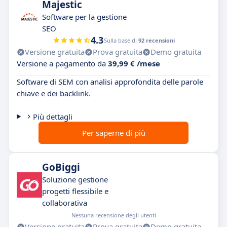
Majestic
Software per la gestione
SEO
4.3
Sulla base di
92 recensioni
Versione gratuita
Prova gratuita
Demo gratuita
Versione a pagamento da
39,99 € /mese
Software di SEM con analisi approfondita delle parole
chiave e dei backlink.
Più dettagli
Per saperne di più
GoBiggi
Soluzione gestione
progetti flessibile e
collaborativa
Nessuna recensione degli utenti
Versione gratuita
Prova gratuita
Demo gratuita