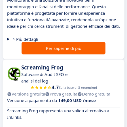
Monitorank è una soluzione innovativa per il
monitoraggio e l'analisi delle performance. Questa
piattaforma è progettata per fornire un'esperienza
intuitiva e funzionalità avanzate, rendendola un'opzione
ideale per chi cerca strumenti di gestione efficace dei dati.
Più dettagli
Per saperne di più
Screaming Frog
Software di Audit SEO e
analisi dei log
4.7
Sulla base di
3 recensioni
Versione gratuita
Prova gratuita
Demo gratuita
Versione a pagamento da
149,00 USD /mese
Screaming Frog rappresenta una valida alternativa a
InLinks.