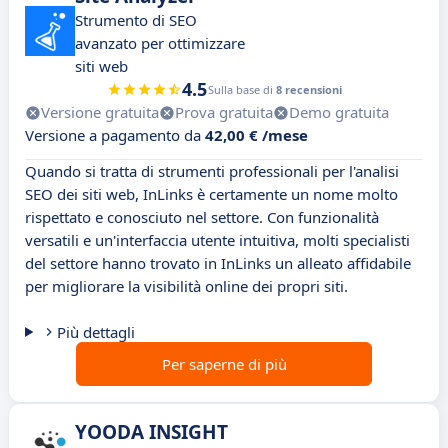
Strumento di SEO
avanzato per ottimizzare
siti web
4.5
Sulla base di
8 recensioni
Versione gratuita
Prova gratuita
Demo gratuita
Versione a pagamento da
42,00 € /mese
Quando si tratta di strumenti professionali per l'analisi
SEO dei siti web, InLinks è certamente un nome molto
rispettato e conosciuto nel settore. Con funzionalità
versatili e un'interfaccia utente intuitiva, molti specialisti
del settore hanno trovato in InLinks un alleato affidabile
per migliorare la visibilità online dei propri siti.
Più dettagli
Per saperne di più
YOODA INSIGHT