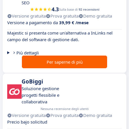
SEO
4.3
Sulla base di
92 recensioni
Versione gratuita
Prova gratuita
Demo gratuita
Versione a pagamento da
39,99 € /mese
Majestic si presenta come un'alternativa a InLinks nel
campo del software di gestione dati.
Più dettagli
Per saperne di più
GoBiggi
Soluzione gestione
progetti flessibile e
collaborativa
Nessuna recensione degli utenti
Versione gratuita
Prova gratuita
Demo gratuita
Precio bajo solicitud