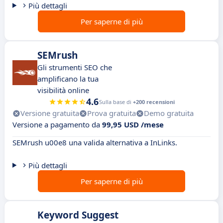
Più dettagli
Per saperne di più
SEMrush
Gli strumenti SEO che
amplificano la tua
visibilità online
4.6
Sulla base di
+200 recensioni
Versione gratuita
Prova gratuita
Demo gratuita
Versione a pagamento da
99,95 USD /mese
SEMrush u00e8 una valida alternativa a InLinks.
Più dettagli
Per saperne di più
Keyword Suggest