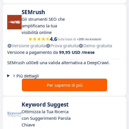
SEMrush
Gli strumenti SEO che
amplificano la tua
visibilità online
4.6
Sulla base di
+200 recensioni
Versione gratuita
Prova gratuita
Demo gratuita
Versione a pagamento da
99,95 USD /mese
SEMrush u00e8 una valida alternativa a DeepCrawl.
Più dettagli
Per saperne di più
Keyword Suggest
Ottimizza la Tua Ricerca
con Suggerimenti Parola
Chiave