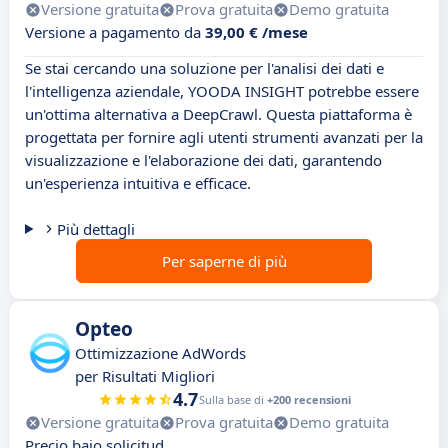
Versione gratuita
Prova gratuita
Demo gratuita
Versione a pagamento da
39,00 € /mese
Se stai cercando una soluzione per l'analisi dei dati e
l'intelligenza aziendale, YOODA INSIGHT potrebbe essere
un'ottima alternativa a DeepCrawl. Questa piattaforma è
progettata per fornire agli utenti strumenti avanzati per la
visualizzazione e l'elaborazione dei dati, garantendo
un'esperienza intuitiva e efficace.
Più dettagli
Per saperne di più
Opteo
Ottimizzazione AdWords
per Risultati Migliori
4.7
Sulla base di
+200 recensioni
Versione gratuita
Prova gratuita
Demo gratuita
Precio bajo solicitud