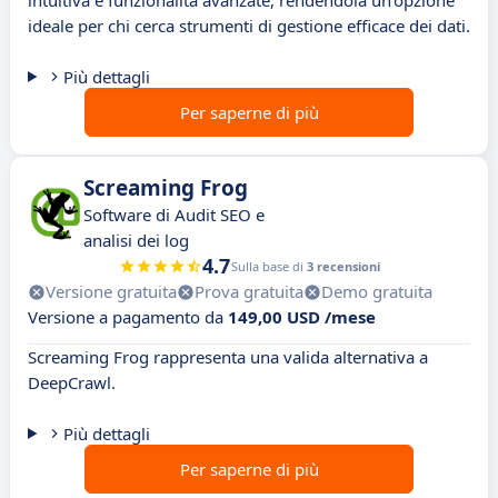
intuitiva e funzionalità avanzate, rendendola un'opzione
ideale per chi cerca strumenti di gestione efficace dei dati.
Più dettagli
Per saperne di più
Screaming Frog
Software di Audit SEO e
analisi dei log
4.7
Sulla base di
3 recensioni
Versione gratuita
Prova gratuita
Demo gratuita
Versione a pagamento da
149,00 USD /mese
Screaming Frog rappresenta una valida alternativa a
DeepCrawl.
Più dettagli
Per saperne di più