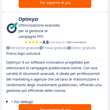
Per saperne di più
Optmyzr
Ottimizzazione avanzata
per la gestione di
campagne PPC
4.6
Sulla base di
+200 recensioni
Versione gratuita
Prova gratuita
Demo gratuita
Precio bajo solicitud
Optmyzr è un software innovativo progettato per
ottimizzare le campagne pubblicitarie online. Con una
varietà di strumenti avanzati, è ideale per professionisti
del marketing e agenzie che cercano di massimizzare il
rendimento degli investimenti pubblicitari, offrendo una
gestione più efficiente delle risorse.
Più dettagli
Per saperne di più