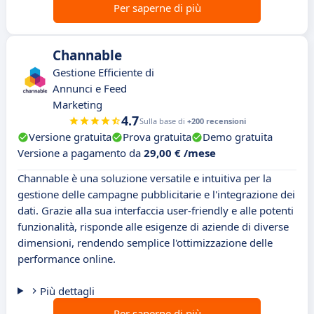
Per saperne di più
Channable
Gestione Efficiente di
Annunci e Feed
Marketing
4.7
Sulla base di
+200 recensioni
Versione gratuita
Prova gratuita
Demo gratuita
Versione a pagamento da
29,00 € /mese
Channable è una soluzione versatile e intuitiva per la
gestione delle campagne pubblicitarie e l'integrazione dei
dati. Grazie alla sua interfaccia user-friendly e alle potenti
funzionalità, risponde alle esigenze di aziende di diverse
dimensioni, rendendo semplice l'ottimizzazione delle
performance online.
Più dettagli
Per saperne di più